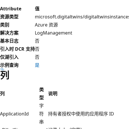
Attribute
值
资源类型
microsoft.digitaltwins/digitaltwinsinstance
类别
Azure 资源
解决方案
LogManagement
基本日志
否
引入时 DCR 支持
否
仅湖引入
否
示例查询
是
列
类
列
说明
型
字
ApplicationId
符
持有者授权中使用的应用程序 ID
串