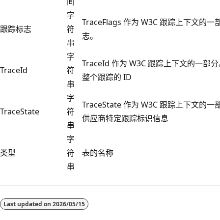
间
字
TraceFlags 作为 W3C 跟踪上下
跟踪标志
符
志。
串
字
TraceId 作为 W3C 跟踪上下文的
TraceId
符
整个跟踪的 ID
串
字
TraceState 作为 W3C 跟踪上下
TraceState
符
供应商特定跟踪标识信息
串
字
类型
符
表的名称
串
Last updated on
2026/05/15