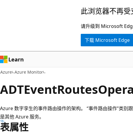
跳
此浏览器不再受
至
主
请升级到 Microsof
要
下载 Microsoft Edge
内
容
Learn
Azure
Azure Monitor
ADTEventRoutesOpera
Azure 数字孪生的事件路由操作的架构。 “事件路由操作”类
是其他 Azure 服务。
表属性