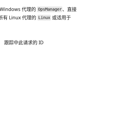
indows 代理的
、直接
OpsManager
所有 Linux 代理的
或适用于
Linux
分。 跟踪中此请求的 ID