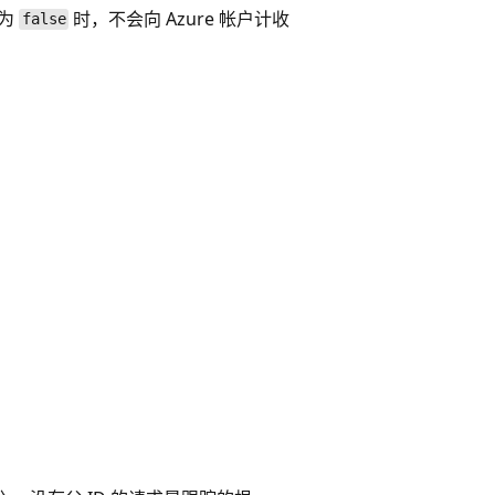
 为
时，不会向 Azure 帐户计收
false