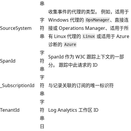
串
收集事件的代理的类型。 例如，适用于
字
Windows 代理的
、直接连
OpsManager
SourceSystem
符
接或 Operations Manager、适用于所
串
有 Linux 代理的
或适用于 Azure
Linux
诊断的
Azure
字
SpanId 作为 W3C 跟踪上下文的一部
SpanId
符
分。 跟踪中此请求的 ID
串
字
_SubscriptionId
符
与记录关联的订阅的唯一标识符
串
字
TenantId
符
Log Analytics 工作区 ID
串
日