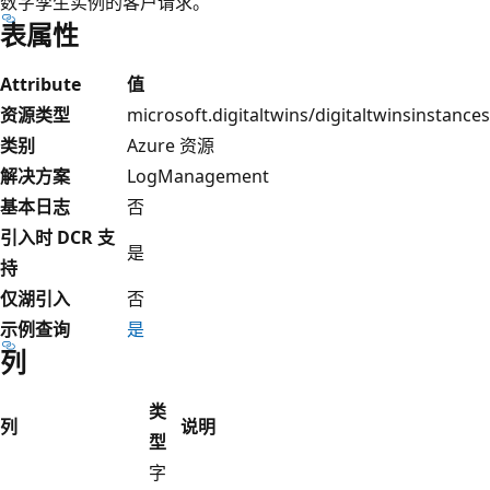
数字孪生实例的客户请求。
表属性
Attribute
值
资源类型
microsoft.digitaltwins/digitaltwinsinstances
类别
Azure 资源
解决方案
LogManagement
基本日志
否
引入时 DCR 支
是
持
仅湖引入
否
示例查询
是
列
类
列
说明
型
字