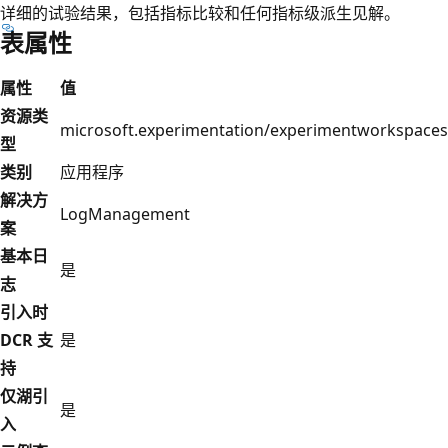
详细的试验结果，包括指标比较和任何指标级派生见解。
表属性
属性
值
资源类
microsoft.experimentation/experimentworkspaces
型
类别
应用程序
解决方
LogManagement
案
基本日
是
志
引入时
DCR 支
是
持
仅湖引
是
入