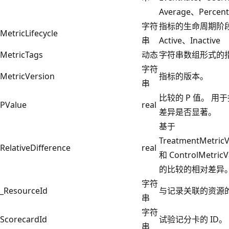
Average、Percent
字符
指标的生命周期阶
MetricLifecycle
串
Active、Inactive
MetricTags
动态
字符串数组形式的
字符
MetricVersion
指标的版本。
串
比较的 P 值。 用
PValue
real
差异是否显著。
基于
TreatmentMetric
RelativeDifference
real
和 ControlMetricV
的比较的相对差异
字符
_ResourceId
与记录关联的资源
串
字符
ScorecardId
试验记分卡的 ID。
串