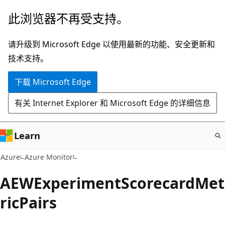
跳
此浏览器不再受支持。
至
主
请升级到 Microsoft Edge 以使用最新的功能、安全更新和
要
技术支持。
内
下载 Microsoft Edge
容
有关 Internet Explorer 和 Microsoft Edge 的详细信息
Learn
Azure
Azure Monitor
AEWExperimentScorecardMet
ricPairs