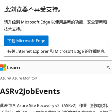
跳
此浏览器不再受支持。
至
主
请升级到 Microsoft Edge 以使用最新的功能、安全更新和
要
技术支持。
内
下载 Microsoft Edge
容
有关 Internet Explorer 和 Microsoft Edge 的详细信息
Learn
Azure
Azure Monitor
ASRv2JobEvents
此表包含 Azure Site Recovery v2（ASRv2）作业（例如复制、