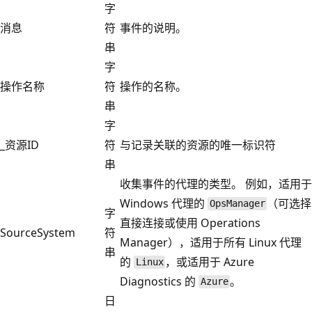
字
消息
符
事件的说明。
串
字
操作名称
符
操作的名称。
串
字
_资源ID
符
与记录关联的资源的唯一标识符
串
收集事件的代理的类型。 例如，适用于
Windows 代理的
（可选择
OpsManager
字
直接连接或使用 Operations
SourceSystem
符
Manager），适用于所有 Linux 代理
串
的
，或适用于 Azure
Linux
Diagnostics 的
。
Azure
日