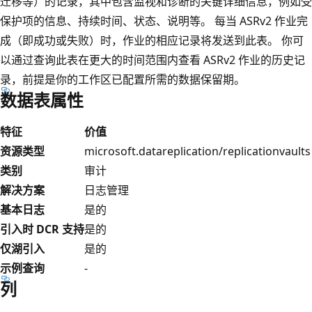
迁移等）的记录，其中包含监视和诊断的关键详细信息，例如受
保护项的信息、持续时间、状态、说明等。 每当 ASRv2 作业完
成（即成功或失败）时，作业的相应记录将发送到此表。 你可
以通过查询此表在更大的时间范围内查看 ASRv2 作业的历史记
录，前提是你的工作区已配置所需的数据保留期。
数据表属性
特征
价值
资源类型
microsoft.datareplication/replicationvaults
类别
审计
解决方案
日志管理
基本日志
是的
引入时 DCR 支持
是的
仅湖引入
是的
示例查询
-
列