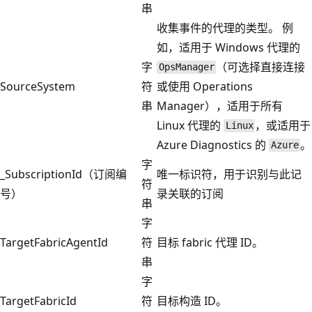
串
收集事件的代理的类型。 例
如，适用于 Windows 代理的
字
（可选择直接连接
OpsManager
SourceSystem
符
或使用 Operations
串
Manager），适用于所有
Linux 代理的
，或适用于
Linux
Azure Diagnostics 的
。
Azure
字
_SubscriptionId（订阅编
唯一标识符，用于识别与此记
符
号）
录关联的订阅
串
字
TargetFabricAgentId
符
目标 fabric 代理 ID。
串
字
TargetFabricId
符
目标构造 ID。