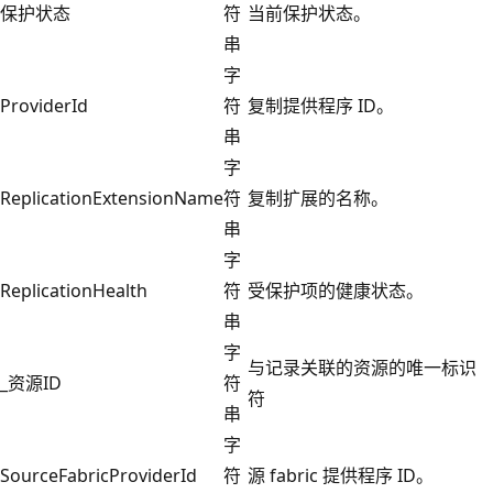
保护状态
符
当前保护状态。
串
字
ProviderId
符
复制提供程序 ID。
串
字
ReplicationExtensionName
符
复制扩展的名称。
串
字
ReplicationHealth
符
受保护项的健康状态。
串
字
与记录关联的资源的唯一标识
_资源ID
符
符
串
字
SourceFabricProviderId
符
源 fabric 提供程序 ID。