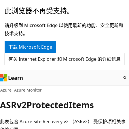
跳
此浏览器不再受支持。
至
主
请升级到 Microsoft Edge 以使用最新的功能、安全更新和
要
技术支持。
内
下载 Microsoft Edge
容
有关 Internet Explorer 和 Microsoft Edge 的详细信息
Learn
Azure
Azure Monitor
ASRv2ProtectedItems
此表包含 Azure Site Recovery v2 （ASRv2） 受保护项相关事