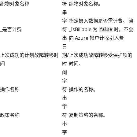
织物对象名称
符
织物对象名称。
串
字
指定摄入数据是否需计费。 当
_是否计费
符
_IsBillable 为
时，不会
false
串
向 Azure 帐户计收引入费
日
上次成功的计划故障转移时
期/
上次成功故障转移受保护项的
间
时
时间。
间
字
操作名称
符
操作的名称。
串
字
政策名称
符
复制策略的名称。
串
字