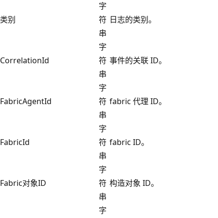
字
类别
符
日志的类别。
串
字
CorrelationId
符
事件的关联 ID。
串
字
FabricAgentId
符
fabric 代理 ID。
串
字
FabricId
符
fabric ID。
串
字
Fabric对象ID
符
构造对象 ID。
串
字