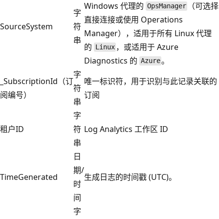
Windows 代理的
（可选择
OpsManager
字
直接连接或使用 Operations
SourceSystem
符
Manager），适用于所有 Linux 代理
串
的
，或适用于 Azure
Linux
Diagnostics 的
。
Azure
字
_SubscriptionId（订
唯一标识符，用于识别与此记录关联的
符
阅编号）
订阅
串
字
租户ID
符
Log Analytics 工作区 ID
串
日
期/
TimeGenerated
生成日志的时间戳 (UTC)。
时
间
字