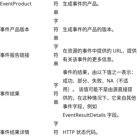
EventProduct
符
生成事件的产品。
串
字
事件产品版本
符
生成事件的产品的版本。
串
字
在资源的事件中提供的 URL，提供
事件报告链接
符
有关该事件的更多信息。
串
事件的结果，由以下值之一表示：
成功、部分、失败、NA（不适
字
用）。 该值可能不是由源直接提
事件结果
符
供的，在这种情况下，它来自其他
串
事件字段，例如
EventResultDetails 字段。
字
事件结果详情
符
HTTP 状态代码。