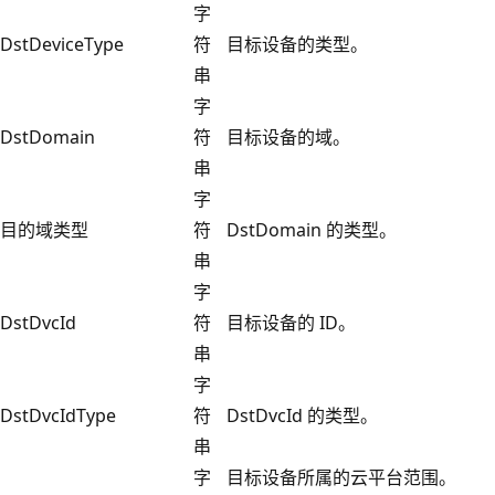
字
DstDeviceType
符
目标设备的类型。
串
字
DstDomain
符
目标设备的域。
串
字
目的域类型
符
DstDomain 的类型。
串
字
DstDvcId
符
目标设备的 ID。
串
字
DstDvcIdType
符
DstDvcId 的类型。
串
字
目标设备所属的云平台范围。