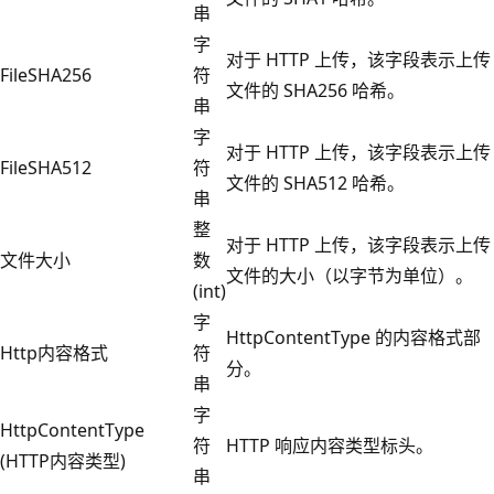
串
字
对于 HTTP 上传，该字段表示上传
FileSHA256
符
文件的 SHA256 哈希。
串
字
对于 HTTP 上传，该字段表示上传
FileSHA512
符
文件的 SHA512 哈希。
串
整
对于 HTTP 上传，该字段表示上传
文件大小
数
文件的大小（以字节为单位）。
(int)
字
HttpContentType 的内容格式部
Http内容格式
符
分。
串
字
HttpContentType
符
HTTP 响应内容类型标头。
(HTTP内容类型)
串