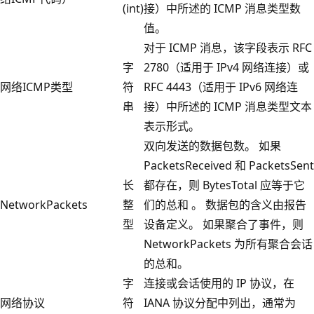
(int)
接）中所述的 ICMP 消息类型数
值。
对于 ICMP 消息，该字段表示 RFC
字
2780（适用于 IPv4 网络连接）或
网络ICMP类型
符
RFC 4443（适用于 IPv6 网络连
串
接）中所述的 ICMP 消息类型文本
表示形式。
双向发送的数据包数。 如果
PacketsReceived 和 PacketsSent
长
都存在，则 BytesTotal 应等于它
NetworkPackets
整
们的总和 。 数据包的含义由报告
型
设备定义。 如果聚合了事件，则
NetworkPackets 为所有聚合会话
的总和。
字
连接或会话使用的 IP 协议，在
网络协议
符
IANA 协议分配中列出，通常为