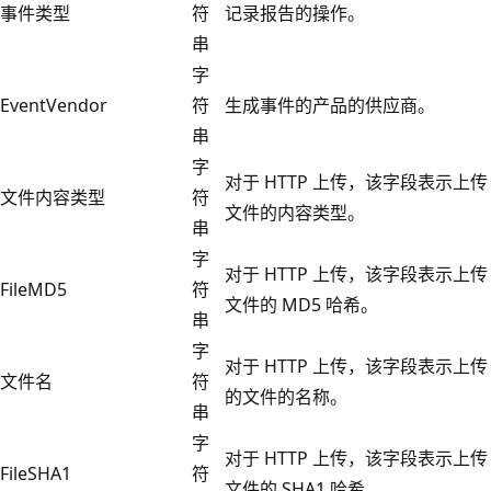
事件类型
符
记录报告的操作。
串
字
EventVendor
符
生成事件的产品的供应商。
串
字
对于 HTTP 上传，该字段表示上传
文件内容类型
符
文件的内容类型。
串
字
对于 HTTP 上传，该字段表示上传
FileMD5
符
文件的 MD5 哈希。
串
字
对于 HTTP 上传，该字段表示上传
文件名
符
的文件的名称。
串
字
对于 HTTP 上传，该字段表示上传
FileSHA1
符
文件的 SHA1 哈希。