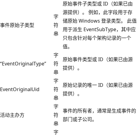
原始事件子类型或 ID（如果已由
源提供）。 例如，此字段用于存
字
储原始 Windows 登录类型。 此值
事件原始子类型
符
用于派生 EventSubType，其中应
串
只包含针对每个架构记录的一个
值。
字
原始事件类型或 ID（如果已由源
“EventOriginalType”
符
提供）。
串
字
原始记录的唯一 ID（如果已由源
EventOriginalUid
符
提供）。
串
字
事件的所有者，通常是生成事件的
活动主办方
符
部门或子公司。
串
字