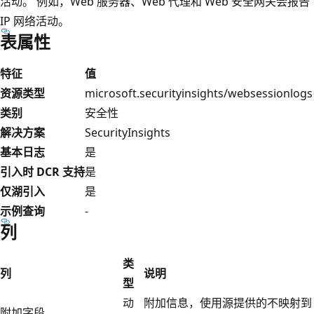
活动。 例如，Web 服务器、Web 代理和 Web 安全网关会报告
IP 网络活动。
表属性
特征
值
资源类型
microsoft.securityinsights/websessionlogs
类别
安全性
解决方案
SecurityInsights
基本日志
是
引入时 DCR 支持
是
仅湖引入
是
示例查询
-
列
类
列
说明
型
动
附加信息，使用源提供的不映射到
附加字段