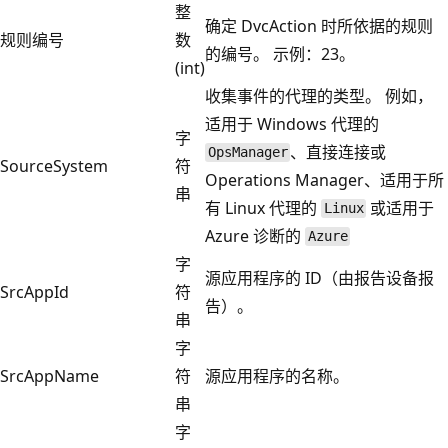
整
确定 DvcAction 时所依据的规则
规则编号
数
的编号。 示例：23。
(int)
收集事件的代理的类型。 例如，
适用于 Windows 代理的
字
、直接连接或
OpsManager
SourceSystem
符
Operations Manager、适用于所
串
有 Linux 代理的
或适用于
Linux
Azure 诊断的
Azure
字
源应用程序的 ID（由报告设备报
SrcAppId
符
告）。
串
字
SrcAppName
符
源应用程序的名称。
串
字