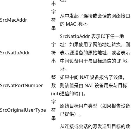
串
字
从中发起了连接或会话的网络接口
SrcMacAddr
符
的 MAC 地址。
串
SrcNatIpAddr 表示以下任一地
字
址：如果使用了网络地址转换，则
SrcNatIpAddr
符
表示源设备的原始地址，或者表示
串
中间设备用于与目标通信的 IP 地
址。
整
如果中间 NAT 设备报告了该值，
SrcNatPortNumber
数
则该值是由 NAT 设备用来与目标
(int)
通信的端口。
字
原始目标用户类型（如果报告设备
SrcOriginalUserType
符
已提供）。
串
从连接或会话的源发送到目标的数