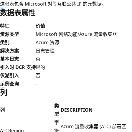
这张表包含 Microsoft 对等互联公共 IP 的元数据。
数据表属性
特征
价值
资源类型
Microsoft 网络功能/Azure 流量收集器
类别
Azure 资源
解决方案
日志管理
基本日志
否
引入时 DCR 支持
是的
仅湖引入
否
示例查询
-
列
类
列
DESCRIPTION
型
字
Azure 流量收集器 (ATC) 部署区
ATCRegion
符