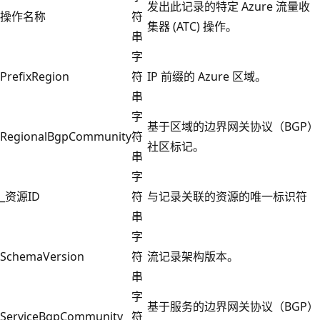
发出此记录的特定 Azure 流量收
操作名称
符
集器 (ATC) 操作。
串
字
PrefixRegion
符
IP 前缀的 Azure 区域。
串
字
基于区域的边界网关协议（BGP）
RegionalBgpCommunity
符
社区标记。
串
字
_资源ID
符
与记录关联的资源的唯一标识符
串
字
SchemaVersion
符
流记录架构版本。
串
字
基于服务的边界网关协议（BGP）
ServiceBgpCommunity
符