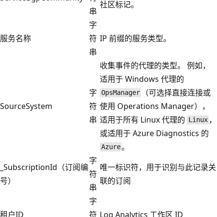
社区标记。
串
字
服务名称
符
IP 前缀的服务类型。
串
收集事件的代理的类型。 例如，
适用于 Windows 代理的
字
（可选择直接连接或
OpsManager
SourceSystem
符
使用 Operations Manager），
串
适用于所有 Linux 代理的
，
Linux
或适用于 Azure Diagnostics 的
。
Azure
字
_SubscriptionId（订阅编
唯一标识符，用于识别与此记录关
符
号）
联的订阅
串
字
租户ID
符
Log Analytics 工作区 ID