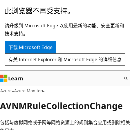
跳
此浏览器不再受支持。
至
主
请升级到 Microsoft Edge 以使用最新的功能、安全更新和
要
技术支持。
内
下载 Microsoft Edge
容
有关 Internet Explorer 和 Microsoft Edge 的详细信息
Learn
Azure
Azure Monitor
AVNMRuleCollectionChange
包括与虚拟网络或子网等网络资源上的规则集合应用或删除相关