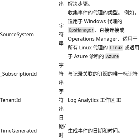
串
解决步骤。
收集事件的代理的类型。 例如，
适用于 Windows 代理的
字
、直接连接或
OpsManager
SourceSystem
符
Operations Manager、适用于
串
所有 Linux 代理的
或适用
Linux
于 Azure 诊断的
Azure
字
_SubscriptionId
符
与记录关联的订阅的唯一标识符
串
字
TenantId
符
Log Analytics 工作区 ID
串
日
期/
TimeGenerated
生成事件的日期和时间。
时