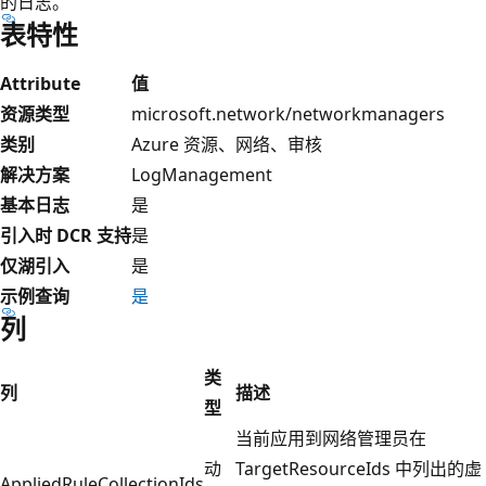
的日志。
表特性
Attribute
值
资源类型
microsoft.network/networkmanagers
类别
Azure 资源、网络、审核
解决方案
LogManagement
基本日志
是
引入时 DCR 支持
是
仅湖引入
是
示例查询
是
列
类
列
描述
型
当前应用到网络管理员在
动
TargetResourceIds 中列出的虚
AppliedRuleCollectionIds