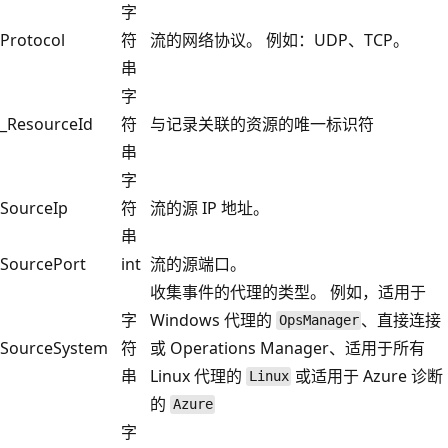
字
Protocol
符
流的网络协议。 例如：UDP、TCP。
串
字
_ResourceId
符
与记录关联的资源的唯一标识符
串
字
SourceIp
符
流的源 IP 地址。
串
SourcePort
int
流的源端口。
收集事件的代理的类型。 例如，适用于
字
Windows 代理的
、直接连接
OpsManager
SourceSystem
符
或 Operations Manager、适用于所有
串
Linux 代理的
或适用于 Azure 诊断
Linux
的
Azure
字