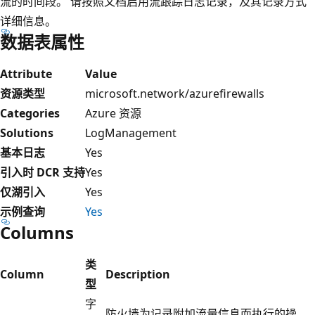
流的时间段。 请按照文档启用流跟踪日志记录，及其记录方式
详细信息。
数据表属性
Attribute
Value
资源类型
microsoft.network/azurefirewalls
Categories
Azure 资源
Solutions
LogManagement
基本日志
Yes
引入时 DCR 支持
Yes
仅湖引入
Yes
示例查询
Yes
Columns
类
Column
Description
型
字
防火墙为记录附加流量信息而执行的操