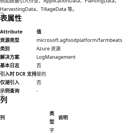
例如数据引入作业、ApplicationData、PlantingData、
HarvestingData、TillageData 等。
表属性
Attribute
值
资源类型
microsoft.agfoodplatform/farmbeats
类别
Azure 资源
解决方案
LogManagement
基本日志
否
引入时 DCR 支持
是的
仅湖引入
否
示例查询
-
列
类
列
说明
型
字