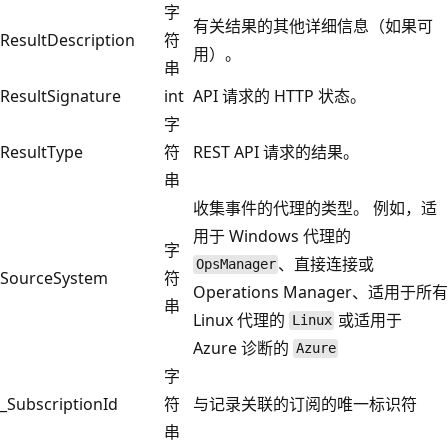
字
有关结果的其他详细信息（如果可
ResultDescription
符
用）。
串
ResultSignature
int
API 请求的 HTTP 状态。
字
ResultType
符
REST API 请求的结果。
串
收集事件的代理的类型。 例如，适
用于 Windows 代理的
字
、直接连接或
OpsManager
SourceSystem
符
Operations Manager、适用于所有
串
Linux 代理的
或适用于
Linux
Azure 诊断的
Azure
字
_SubscriptionId
符
与记录关联的订阅的唯一标识符
串