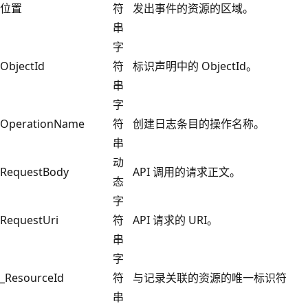
位置
符
发出事件的资源的区域。
串
字
ObjectId
符
标识声明中的 ObjectId。
串
字
OperationName
符
创建日志条目的操作名称。
串
动
RequestBody
API 调用的请求正文。
态
字
RequestUri
符
API 请求的 URI。
串
字
_ResourceId
符
与记录关联的资源的唯一标识符
串