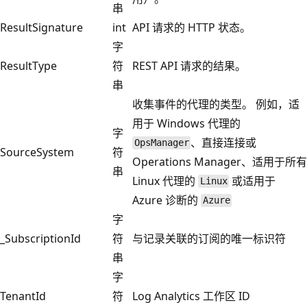
串
ResultSignature
int
API 请求的 HTTP 状态。
字
ResultType
符
REST API 请求的结果。
串
收集事件的代理的类型。 例如，适
用于 Windows 代理的
字
、直接连接或
OpsManager
SourceSystem
符
Operations Manager、适用于所有
串
Linux 代理的
或适用于
Linux
Azure 诊断的
Azure
字
_SubscriptionId
符
与记录关联的订阅的唯一标识符
串
字
TenantId
符
Log Analytics 工作区 ID