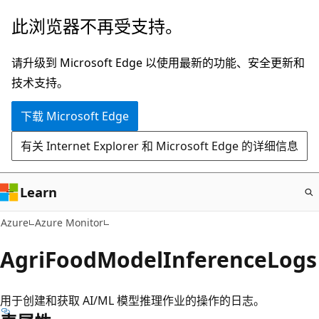
跳
此浏览器不再受支持。
至
主
请升级到 Microsoft Edge 以使用最新的功能、安全更新和
要
技术支持。
内
下载 Microsoft Edge
容
有关 Internet Explorer 和 Microsoft Edge 的详细信息
Learn
Azure
Azure Monitor
AgriFoodModelInferenceLogs
用于创建和获取 AI/ML 模型推理作业的操作的日志。