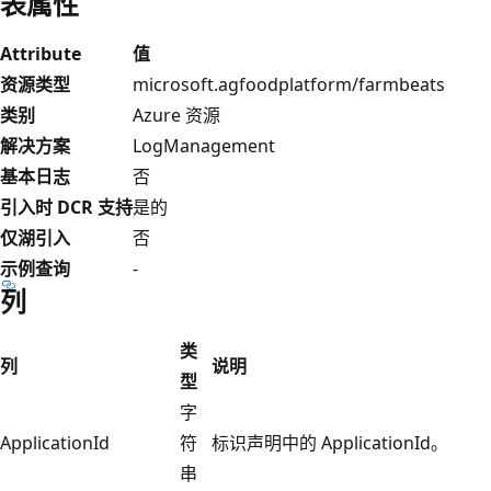
表属性
Attribute
值
资源类型
microsoft.agfoodplatform/farmbeats
类别
Azure 资源
解决方案
LogManagement
基本日志
否
引入时 DCR 支持
是的
仅湖引入
否
示例查询
-
列
类
列
说明
型
字
ApplicationId
符
标识声明中的 ApplicationId。
串