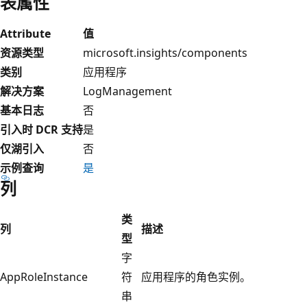
表属性
Attribute
值
资源类型
microsoft.insights/components
类别
应用程序
解决方案
LogManagement
基本日志
否
引入时 DCR 支持
是
仅湖引入
否
示例查询
是
列
类
列
描述
型
字
AppRoleInstance
符
应用程序的角色实例。
串