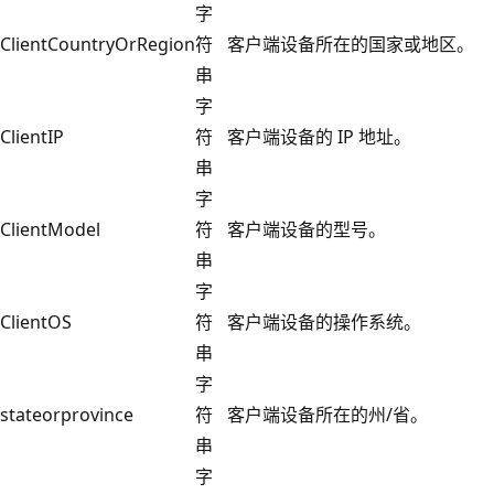
字
ClientCountryOrRegion
符
客户端设备所在的国家或地区。
串
字
ClientIP
符
客户端设备的 IP 地址。
串
字
ClientModel
符
客户端设备的型号。
串
字
ClientOS
符
客户端设备的操作系统。
串
字
stateorprovince
符
客户端设备所在的州/省。
串
字