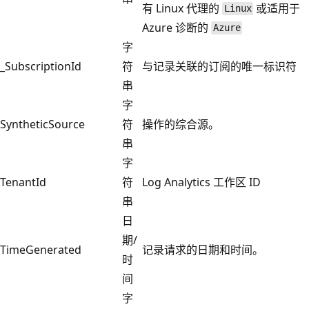
有 Linux 代理的
或适用于
Linux
Azure 诊断的
Azure
字
_SubscriptionId
符
与记录关联的订阅的唯一标识符
串
字
SyntheticSource
符
操作的综合源。
串
字
TenantId
符
Log Analytics 工作区 ID
串
日
期/
TimeGenerated
记录请求的日期和时间。
时
间
字