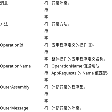
消息
符
异常消息。
串
字
方法
符
异常方法。
串
字
OperationId
符
应用程序定义的操作 ID。
串
字
整体操作的应用程序定义名称。
OperationName
符
OperationName 值通常与
串
AppRequests 的 Name 值匹配。
字
OuterAssembly
符
外部异常的程序集。
串
字
OuterMessage
符
外部异常的消息。