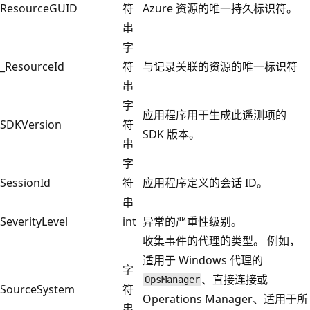
ResourceGUID
符
Azure 资源的唯一持久标识符。
串
字
_ResourceId
符
与记录关联的资源的唯一标识符
串
字
应用程序用于生成此遥测项的
SDKVersion
符
SDK 版本。
串
字
SessionId
符
应用程序定义的会话 ID。
串
SeverityLevel
int
异常的严重性级别。
收集事件的代理的类型。 例如，
适用于 Windows 代理的
字
、直接连接或
OpsManager
SourceSystem
符
Operations Manager、适用于所
串