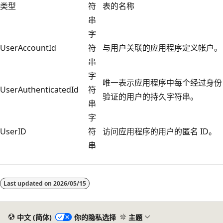
类型
符
表的名称
串
字
UserAccountId
符
与用户关联的应用程序定义帐户。
串
字
唯一表示应用程序中每个经过身份
UserAuthenticatedId
符
验证的用户的持久字符串。
串
字
UserID
符
访问应用程序的用户的匿名 ID。
串
Last updated on
2026/05/15
中文 (简体)
你的隐私选择
主题