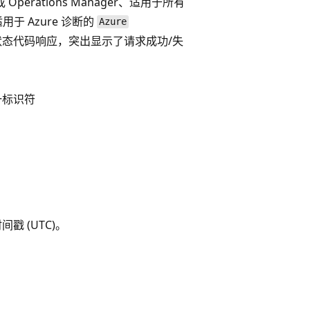
Operations Manager、适用于所有
用于 Azure 诊断的
Azure
 状态代码响应，突出显示了请求成功/失
一标识符
戳 (UTC)。