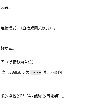
B 容器。
连接模式 -（直接或网关模式）。
B 数据库。
时间（以毫秒为单位）。
IsBillable 为
时，不会向
false
求的授权类型（主/辅助读/写密钥）。