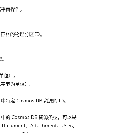
据平面操作。
B 容器的物理分区 ID。
域。
求单位）。
以字节为单位）。
定 Cosmos DB 资源的 ID。
的 Cosmos DB 资源类型，可以是
n、Document、Attachment、User、