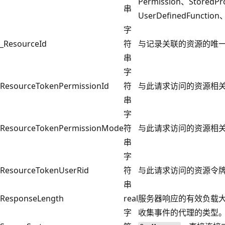
Permission、StoredP
串
UserDefinedFunctio
字
_ResourceId
符
与记录关联的资源的唯
串
字
ResourceTokenPermissionId
符
与此请求访问的资源相关
串
字
ResourceTokenPermissionMode
符
与此请求访问的资源相
串
字
ResourceTokenUserRid
符
与此请求访问的资源令牌
串
ResponseLength
real
服务器响应的有效负载
字
收集事件的代理的类型。 