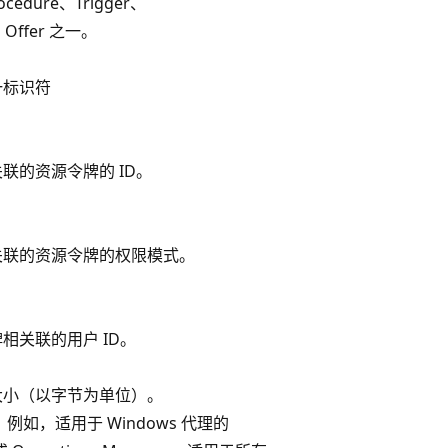
rocedure、Trigger、
n、Offer 之一。
一标识符
联的资源令牌的 ID。
关联的资源令牌的权限模式。
相关联的用户 ID。
大小（以字节为单位）。
例如，适用于 Windows 代理的