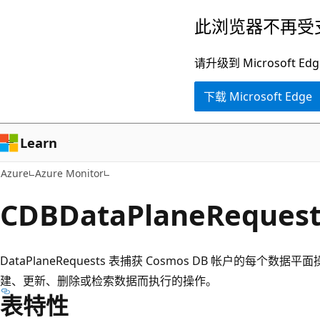
跳
此浏览器不再受
至
主
请升级到 Microsof
要
下载 Microsoft Edge
内
容
Learn
Azure
Azure Monitor
CDBDataPlaneRequest
DataPlaneRequests 表捕获 Cosmos DB 帐户的每
建、更新、删除或检索数据而执行的操作。
表特性