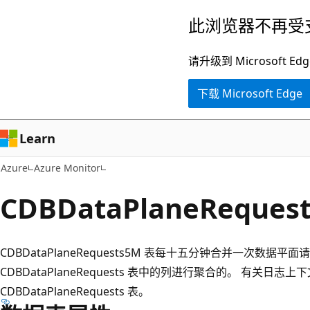
跳
此浏览器不再受
至
主
请升级到 Microsof
要
下载 Microsoft Edge
内
容
Learn
Azure
Azure Monitor
CDBDataPlaneReques
CDBDataPlaneRequests5M 表每十五分钟合并一次数据
CDBDataPlaneRequests 表中的列进行聚合的。 有关日
CDBDataPlaneRequests 表。