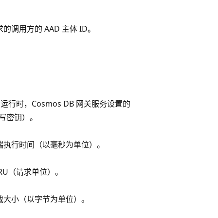
调用方的 AAD 主体 ID。
I 运行时，Cosmos DB 网关服务设置的
写密钥）。
端执行时间（以毫秒为单位）。
RU（请求单位）。
载大小（以字节为单位）。