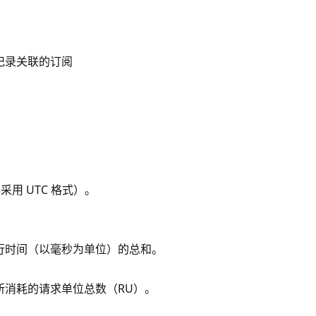
记录关联的订阅
采用 UTC 格式）。
行时间（以毫秒为单位）的总和。
所消耗的请求单位总数（RU）。