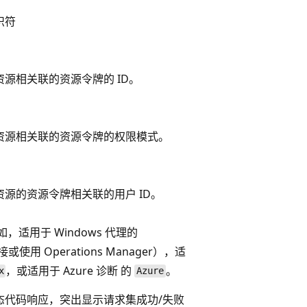
识符
源相关联的资源令牌的 ID。
资源相关联的资源令牌的权限模式。
源的资源令牌相关联的用户 ID。
适用于 Windows 代理的
使用 Operations Manager），适
，或适用于 Azure 诊断 的
。
x
Azure
状态代码响应，突出显示请求集成功/失败