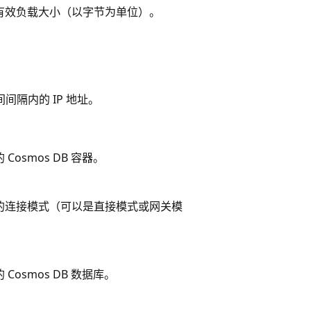
有效负载大小（以字节为单位）。
间隔内的 IP 地址。
osmos DB 容器。
的连接模式（可以是直接模式或网关模
osmos DB 数据库。