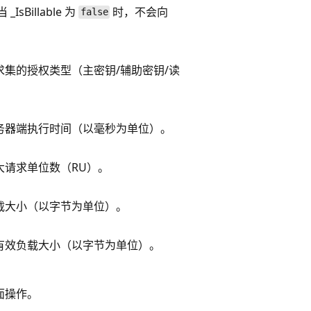
sBillable 为
时，不会向
false
集的授权类型（主密钥/辅助密钥/读
务器端执行时间（以毫秒为单位）。
大请求单位数（RU）。
载大小（以字节为单位）。
有效负载大小（以字节为单位）。
面操作。