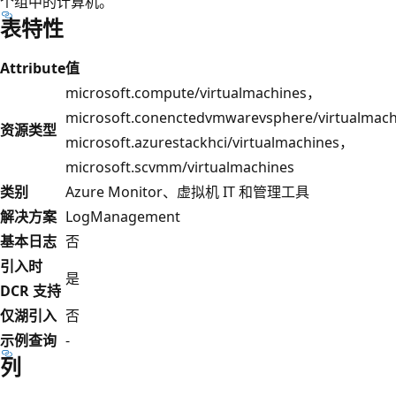
个组中的计算机。
表特性
Attribute
值
microsoft.compute/virtualmachines，
microsoft.conenctedvmwarevsphere/virtualmac
资源类型
microsoft.azurestackhci/virtualmachines，
microsoft.scvmm/virtualmachines
类别
Azure Monitor、虚拟机 IT 和管理工具
解决方案
LogManagement
基本日志
否
引入时
是
DCR 支持
仅湖引入
否
示例查询
-
列