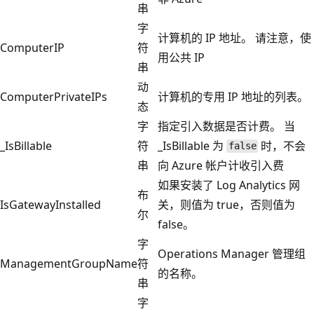
串
字
计算机的 IP 地址。 请注意，使
ComputerIP
符
用公共 IP
串
动
ComputerPrivateIPs
计算机的专用 IP 地址的列表。
态
字
指定引入数据是否计费。 当
_IsBillable
符
_IsBillable 为
时，不会
false
串
向 Azure 帐户计收引入费
如果安装了 Log Analytics 网
布
IsGatewayInstalled
关，则值为 true，否则值为
尔
false。
字
Operations Manager 管理组
ManagementGroupName
符
的名称。
串
字