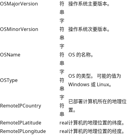
OSMajorVersion
符
操作系统主要版本。
串
字
OSMinorVersion
符
操作系统次要版本。
串
字
OSName
符
OS 的名称。
串
字
OS 的类型。 可能的值为
OSType
符
Windows 或 Linux。
串
字
已部署计算机所在的地理位
RemoteIPCountry
符
置。
串
RemoteIPLatitude
real
计算机的地理位置的纬度。
RemoteIPLongitude
real
计算机的地理位置的经度。