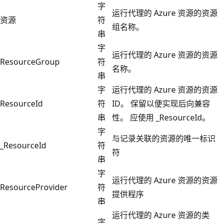
字
运行代理的 Azure 资源的资源
资源
符
组名称。
串
字
运行代理的 Azure 资源的资源
ResourceGroup
符
名称。
串
字
运行代理的 Azure 资源的资源
ResourceId
符
ID。 保留以便实现后向兼容
串
性。 应使用 _ResourceId。
字
与记录关联的资源的唯一标识
_ResourceId
符
符
串
字
运行代理的 Azure 资源的资源
ResourceProvider
符
提供程序
串
运行代理的 Azure 资源的类
字