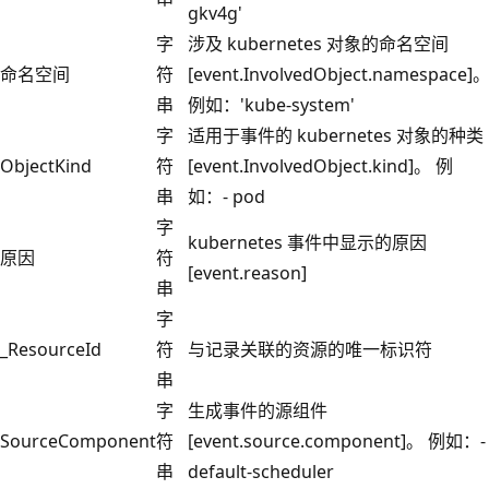
gkv4g'
字
涉及 kubernetes 对象的命名空间
命名空间
符
[event.InvolvedObject.namespace]
串
例如：'kube-system'
字
适用于事件的 kubernetes 对象的种类
ObjectKind
符
[event.InvolvedObject.kind]。 例
串
如：- pod
字
kubernetes 事件中显示的原因
原因
符
[event.reason]
串
字
_ResourceId
符
与记录关联的资源的唯一标识符
串
字
生成事件的源组件
SourceComponent
符
[event.source.component]。 例如：-
串
default-scheduler