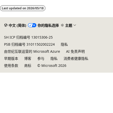
读
Last updated on
2026/05/18
模
式
已
中文 (简体)
你的隐私选择
主题
禁
SH ICP 归档编号 13015306-25
用
PSB 归档编号 31011502002224
隐私
由世纪互联运营的 Microsoft Azure
AI 免责声明
早期版本
博客
参与
隐私
消费者健康隐私
使用条款
商标
© Microsoft 2026