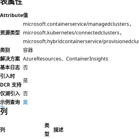
表属性
Attribute
值
microsoft.containerservice/managedclusters，
资源类型
microsoft.kubernetes/connectedclusters，
microsoft.hybridcontainerservice/provisionedclu
类别
容器
解决方案
AzureResources、ContainerInsights
基本日志
否
引入时
是
DCR 支持
仅湖引入
否
示例查询
是
列
类
列
描述
型