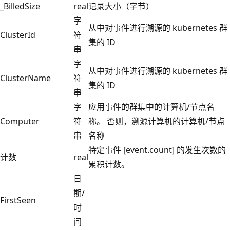
_BilledSize
real
记录大小（字节）
字
从中对事件进行溯源的 kubernetes 群
ClusterId
符
集的 ID
串
字
从中对事件进行溯源的 kubernetes 群
ClusterName
符
集的 ID
串
字
应用事件的群集中的计算机/节点名
Computer
符
称。 否则，溯源计算机的计算机/节点
串
名称
特定事件 [event.count] 的发生次数的
计数
real
累积计数。
日
期/
FirstSeen
时
间