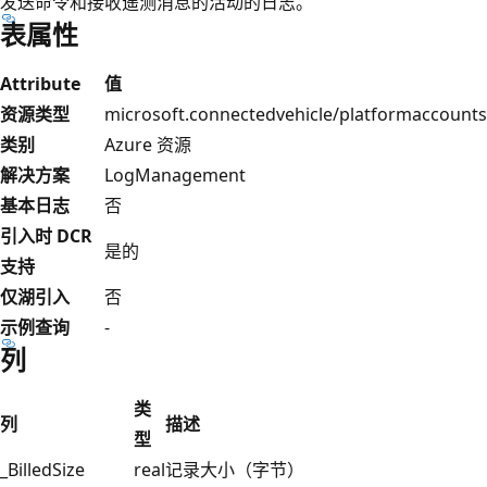
发送命令和接收遥测消息的活动的日志。
表属性
Attribute
值
资源类型
microsoft.connectedvehicle/platformaccounts
类别
Azure 资源
解决方案
LogManagement
基本日志
否
引入时 DCR
是的
支持
仅湖引入
否
示例查询
-
列
类
列
描述
型
_BilledSize
real
记录大小（字节）