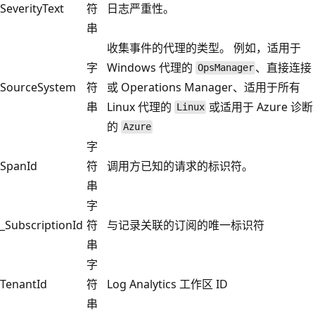
SeverityText
符
日志严重性。
串
收集事件的代理的类型。 例如，适用于
字
Windows 代理的
、直接连接
OpsManager
SourceSystem
符
或 Operations Manager、适用于所有
串
Linux 代理的
或适用于 Azure 诊断
Linux
的
Azure
字
SpanId
符
调用方已知的请求的标识符。
串
字
_SubscriptionId
符
与记录关联的订阅的唯一标识符
串
字
TenantId
符
Log Analytics 工作区 ID
串