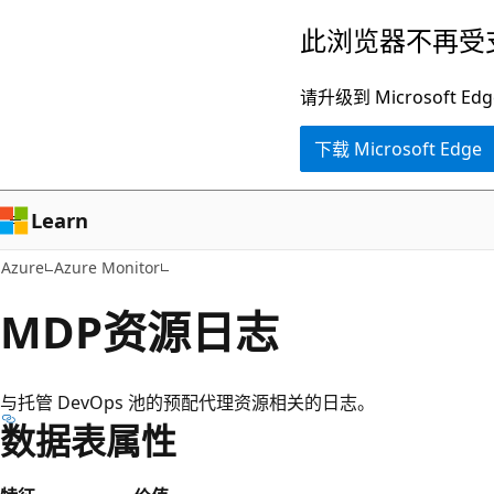
跳
此浏览器不再受
至
主
请升级到 Microsof
要
下载 Microsoft Edge
内
容
Learn
Azure
Azure Monitor
MDP资源日志
与托管 DevOps 池的预配代理资源相关的日志。
数据表属性