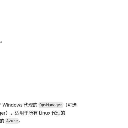
）。
indows 代理的
（可选
OpsManager
ager），适用于所有 Linux 代理的
 的
。
Azure