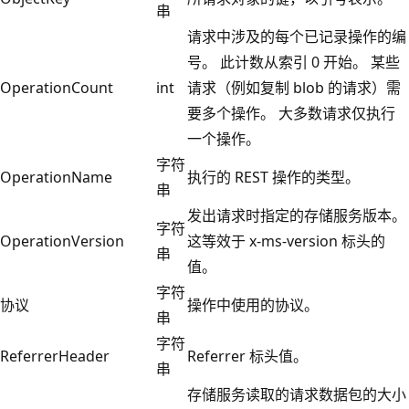
串
请求中涉及的每个已记录操作的编
号。 此计数从索引 0 开始。 某些
OperationCount
int
请求（例如复制 blob 的请求）需
要多个操作。 大多数请求仅执行
一个操作。
字符
OperationName
执行的 REST 操作的类型。
串
发出请求时指定的存储服务版本。
字符
OperationVersion
这等效于 x-ms-version 标头的
串
值。
字符
协议
操作中使用的协议。
串
字符
ReferrerHeader
Referrer 标头值。
串
存储服务读取的请求数据包的大小