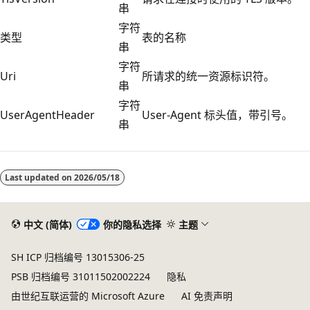
串
字符
类型
表的名称
串
字符
Uri
所请求的统一资源标识符。
串
字符
UserAgentHeader
User-Agent 标头值，带引号。
串
Last updated on
2026/05/18
中文 (简体)
你的隐私选择
主题
SH ICP 归档编号 13015306-25
PSB 归档编号 31011502002224
隐私
由世纪互联运营的 Microsoft Azure
AI 免责声明