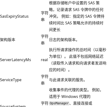
根据存储帐户中设置的 SAS 策
略，记录请求 SAS 令牌中的任何
字符
SasExpiryStatus
冲突。 例如：指定的 SAS 令牌持
串
续时间比 SAS 策略允许的持续时
间更长
字符
架构版本
日志的架构版本。
串
执行所请求操作的总时间（以毫秒
为单位）。 此值不包括网络延迟
ServerLatencyMs
real
（读取传入请求和向请求者发送响
应的时间）。
字符
ServiceType
与此请求关联的服务。
串
收集事件的代理的类型。 例如，
适用于 Windows 代理的
字符
、直接连接或
OpsManager
SourceSystem