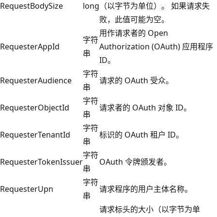
RequestBodySize
long
（以字节为单位）。 如果请求失
败，此值可能为空。
用作请求者的 Open
字符
RequesterAppId
Authorization (OAuth) 应用程序
串
ID。
字符
RequesterAudience
请求的 OAuth 受众。
串
字符
RequesterObjectId
请求者的 OAuth 对象 ID。
串
字符
RequesterTenantId
标识的 OAuth 租户 ID。
串
字符
RequesterTokenIssuer
OAuth 令牌颁发者。
串
字符
RequesterUpn
请求程序的用户主体名称。
串
请求标头的大小（以字节为单