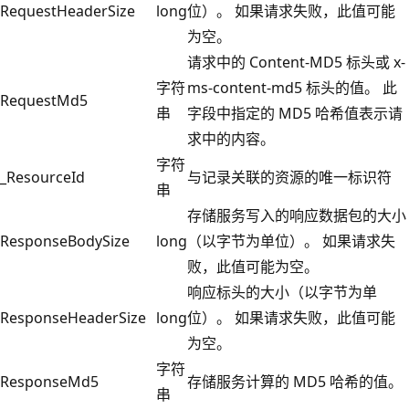
RequestHeaderSize
long
位）。 如果请求失败，此值可能
为空。
请求中的 Content-MD5 标头或 x-
字符
ms-content-md5 标头的值。 此
RequestMd5
串
字段中指定的 MD5 哈希值表示请
求中的内容。
字符
_ResourceId
与记录关联的资源的唯一标识符
串
存储服务写入的响应数据包的大小
ResponseBodySize
long
（以字节为单位）。 如果请求失
败，此值可能为空。
响应标头的大小（以字节为单
ResponseHeaderSize
long
位）。 如果请求失败，此值可能
为空。
字符
ResponseMd5
存储服务计算的 MD5 哈希的值。
串