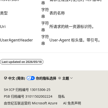
串
字符
类型
表的名称
串
字符
Uri
所请求的统一资源标识符。
串
字符
UserAgentHeader
User-Agent 标头值，带引号。
串
Last updated on
2026/05/18
中文 (简体)
你的隐私选择
主题
SH ICP 归档编号 13015306-25
PSB 归档编号 31011502002224
隐私
由世纪互联运营的 Microsoft Azure
AI 免责声明