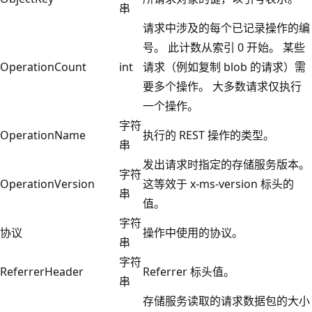
串
请求中涉及的每个已记录操作的编
号。 此计数从索引 0 开始。 某些
OperationCount
int
请求（例如复制 blob 的请求）需
要多个操作。 大多数请求仅执行
一个操作。
字符
OperationName
执行的 REST 操作的类型。
串
发出请求时指定的存储服务版本。
字符
OperationVersion
这等效于 x-ms-version 标头的
串
值。
字符
协议
操作中使用的协议。
串
字符
ReferrerHeader
Referrer 标头值。
串
存储服务读取的请求数据包的大小