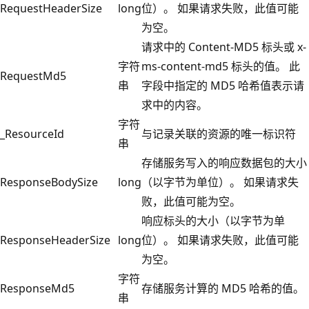
RequestHeaderSize
long
位）。 如果请求失败，此值可能
为空。
请求中的 Content-MD5 标头或 x-
字符
ms-content-md5 标头的值。 此
RequestMd5
串
字段中指定的 MD5 哈希值表示请
求中的内容。
字符
_ResourceId
与记录关联的资源的唯一标识符
串
存储服务写入的响应数据包的大小
ResponseBodySize
long
（以字节为单位）。 如果请求失
败，此值可能为空。
响应标头的大小（以字节为单
ResponseHeaderSize
long
位）。 如果请求失败，此值可能
为空。
字符
ResponseMd5
存储服务计算的 MD5 哈希的值。
串