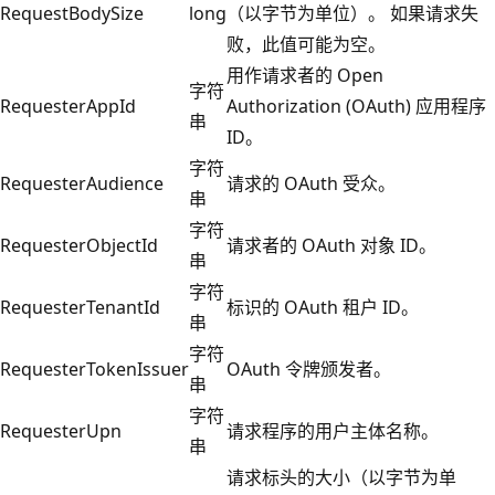
RequestBodySize
long
（以字节为单位）。 如果请求失
败，此值可能为空。
用作请求者的 Open
字符
RequesterAppId
Authorization (OAuth) 应用程序
串
ID。
字符
RequesterAudience
请求的 OAuth 受众。
串
字符
RequesterObjectId
请求者的 OAuth 对象 ID。
串
字符
RequesterTenantId
标识的 OAuth 租户 ID。
串
字符
RequesterTokenIssuer
OAuth 令牌颁发者。
串
字符
RequesterUpn
请求程序的用户主体名称。
串
请求标头的大小（以字节为单