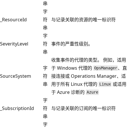
串
字
_ResourceId
符
与记录关联的资源的唯一标识符
串
字
SeverityLevel
符
事件的严重性级别。
串
收集事件的代理的类型。 例如，适用
字
于 Windows 代理的
、直
OpsManager
SourceSystem
符
接连接或 Operations Manager、适
串
用于所有 Linux 代理的
或适用
Linux
于 Azure 诊断的
Azure
字
_SubscriptionId
符
与记录关联的订阅的唯一标识符
串
字