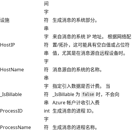
间
字
设施
符
生成消息的系统部分。
串
字
来自消息的系统 IP 地址。 根据网络配
HostIP
符
置/拓扑，这可能具有空白值或占位符
串
值，尤其是在消息源自远程设备时。
字
HostName
符
消息源自的系统的名称。
串
字
指定引入数据是否计费。 当
_IsBillable
符
_IsBillable 为
时，不会向
false
串
Azure 帐户计收引入费
ProcessID
int
生成消息的进程 ID。
字
ProcessName
符
生成消息的进程名称。