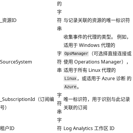
的
字
_资源ID
符
与记录关联的资源的唯一标识符
串
收集事件的代理的类型。 例如，
适用于 Windows 代理的
字
（可选择直接连接或
OpsManager
SourceSystem
符
使用 Operations Manager），
串
适用于所有 Linux 代理的
，或适用于 Azure 诊断 的
Linux
。
Azure
字
_SubscriptionId（订阅编
唯一标识符，用于识别与此记录
符
号）
关联的订阅
串
字
租户ID
符
Log Analytics 工作区 ID