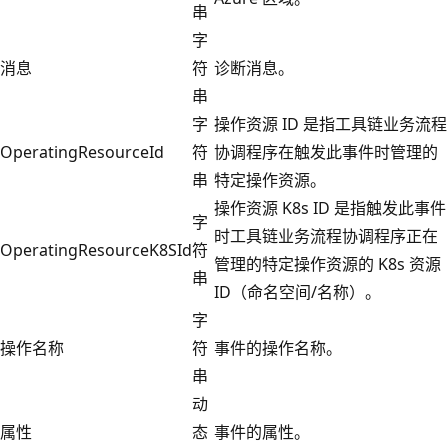
串
字
消息
符
诊断消息。
串
字
操作资源 ID 是指工具链业务流程
OperatingResourceId
符
协调程序在触发此事件时管理的
串
特定操作资源。
操作资源 K8s ID 是指触发此事件
字
时工具链业务流程协调程序正在
OperatingResourceK8SId
符
管理的特定操作资源的 K8s 资源
串
ID（命名空间/名称）。
字
操作名称
符
事件的操作名称。
串
动
属性
态
事件的属性。