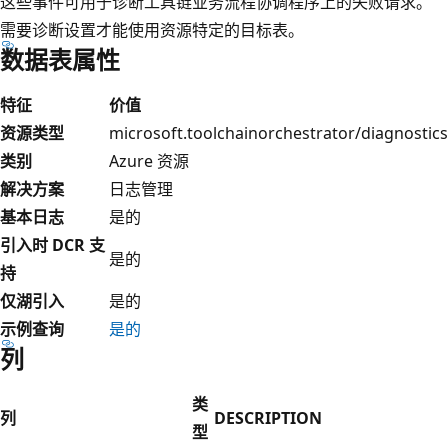
这些事件可用于诊断工具链业务流程协调程序上的失败请求。
需要诊断设置才能使用资源特定的目标表。
数据表属性
特征
价值
资源类型
microsoft.toolchainorchestrator/diagnostics
类别
Azure 资源
解决方案
日志管理
基本日志
是的
引入时 DCR 支
是的
持
仅湖引入
是的
示例查询
是的
列
类
列
DESCRIPTION
型