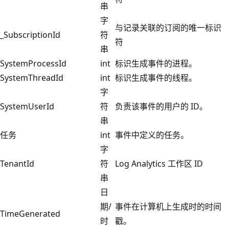
串
字
与记录关联的订阅的唯一标识
_SubscriptionId
符
符
串
SystemProcessId
int
标识生成事件的进程。
SystemThreadId
int
标识生成事件的线程。
字
SystemUserId
符
负责该事件的用户的 ID。
串
任务
int
事件中定义的任务。
字
TenantId
符
Log Analytics 工作区 ID
串
日
期/
事件在计算机上生成时的时间
TimeGenerated
时
戳。