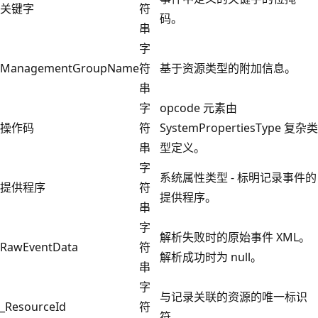
关键字
符
码。
串
字
ManagementGroupName
符
基于资源类型的附加信息。
串
字
opcode 元素由
操作码
符
SystemPropertiesType 复杂类
串
型定义。
字
系统属性类型 - 标明记录事件的
提供程序
符
提供程序。
串
字
解析失败时的原始事件 XML。
RawEventData
符
解析成功时为 null。
串
字
与记录关联的资源的唯一标识
_ResourceId
符
符