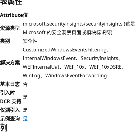
表属性
Attribute
值
microsoft.securityinsights/securityinsights (这是
资源类型
Microsoft 的安全洞察页面或模块标识符)
类别
安全性
CustomizedWindowsEventsFiltering、
InternalWindowsEvent、SecurityInsights、
解决方案
WEFInternalUat、WEF_10x、WEF_10xDSRE、
WinLog、WindowsEventForwarding
基本日志
否
引入时
是
DCR 支持
仅湖引入
是
示例查询
是
列