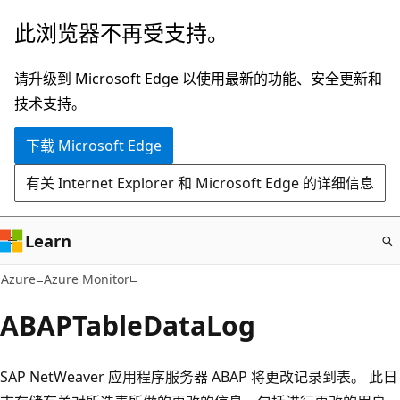
跳
此浏览器不再受支持。
至
主
请升级到 Microsoft Edge 以使用最新的功能、安全更新和
要
技术支持。
内
下载 Microsoft Edge
容
有关 Internet Explorer 和 Microsoft Edge 的详细信息
Learn
Azure
Azure Monitor
ABAPTableDataLog
SAP NetWeaver 应用程序服务器 ABAP 将更改记录到表。 此日