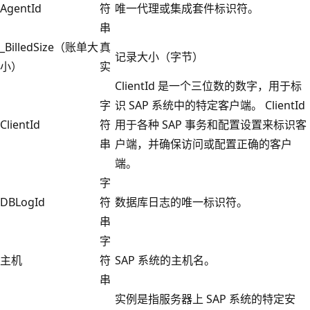
AgentId
符
唯一代理或集成套件标识符。
串
_BilledSize（账单大
真
记录大小（字节）
小）
实
ClientId 是一个三位数的数字，用于标
字
识 SAP 系统中的特定客户端。 ClientId
ClientId
符
用于各种 SAP 事务和配置设置来标识客
串
户端，并确保访问或配置正确的客户
端。
字
DBLogId
符
数据库日志的唯一标识符。
串
字
主机
符
SAP 系统的主机名。
串
实例是指服务器上 SAP 系统的特定安