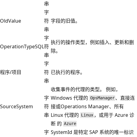
串
字
OldValue
符
字段的旧值。
串
字
执行的操作类型，例如插入、更新和删
OperationTypeSQL
符
除。
串
字
程序/项目
符
已执行的程序。
串
收集事件的代理的类型。 例如，
字
Windows 代理的
、直接连
OpsManager
SourceSystem
符
接或Operations Manager、所有
串
Linux 代理的
，或用于 Azure 诊
Linux
断 的
Azure
字
SystemId 是特定 SAP 系统的唯一标识