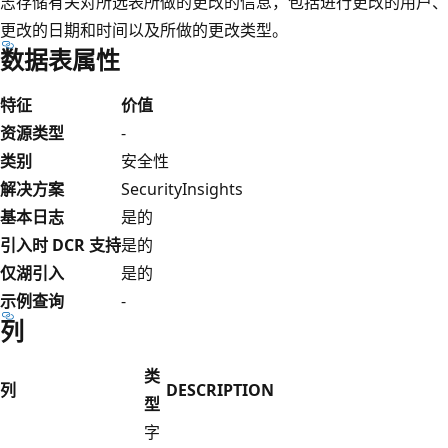
志存储有关对所选表所做的更改的信息，包括进行更改的用户、
更改的日期和时间以及所做的更改类型。
数据表属性
特征
价值
资源类型
-
类别
安全性
解决方案
SecurityInsights
基本日志
是的
引入时 DCR 支持
是的
仅湖引入
是的
示例查询
-
列
类
列
DESCRIPTION
型
字