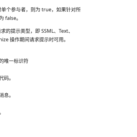
针对单个参与者，则为 true，如果针对所
false。
e 请求的提示类型，即 SSML、Text、
cognize 操作期间请求提示时可用。
的唯一标识符
果代码。
消息。
。