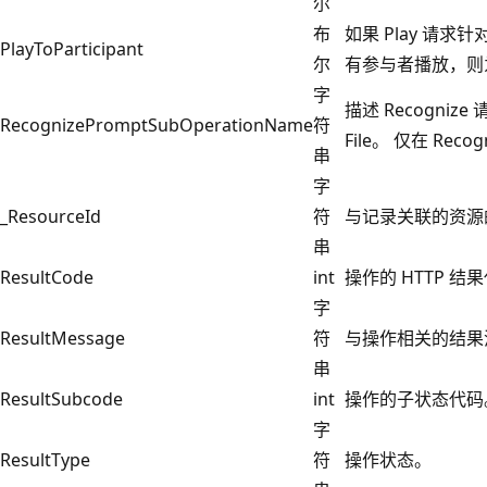
尔
布
如果 Play 请求
PlayToParticipant
尔
有参与者播放，则为 
字
描述 Recogniz
RecognizePromptSubOperationName
符
File。 仅在 Re
串
字
_ResourceId
符
与记录关联的资源
串
ResultCode
int
操作的 HTTP 结
字
ResultMessage
符
与操作相关的结果
串
ResultSubcode
int
操作的子状态代码
字
ResultType
符
操作状态。