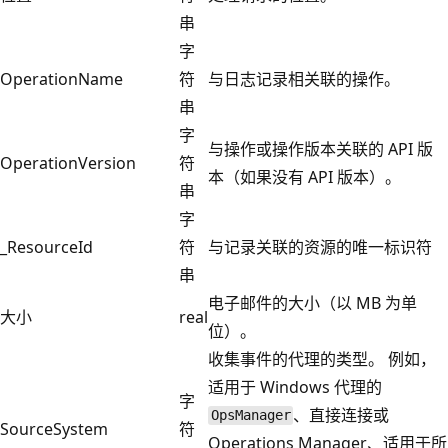
串
字
OperationName
符
与日志记录相关联的操作。
串
字
与操作或操作版本关联的 API 版
OperationVersion
符
本（如果没有 API 版本）。
串
字
_ResourceId
符
与记录关联的资源的唯一标识符
串
电子邮件的大小（以 MB 为单
大小
real
位）。
收集事件的代理的类型。 例如，
适用于 Windows 代理的
字
、直接连接或
OpsManager
SourceSystem
符
Operations Manager、适用于所