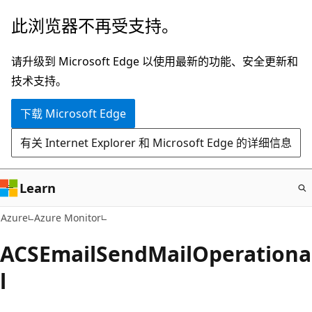
跳
此浏览器不再受支持。
至
主
请升级到 Microsoft Edge 以使用最新的功能、安全更新和
要
技术支持。
内
下载 Microsoft Edge
容
有关 Internet Explorer 和 Microsoft Edge 的详细信息
Learn
Azure
Azure Monitor
ACSEmailSendMailOperationa
l