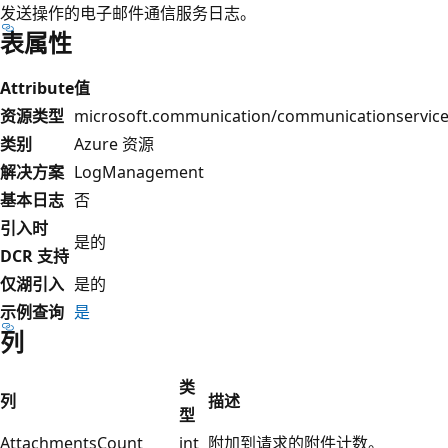
发送操作的电子邮件通信服务日志。
表属性
Attribute
值
资源类型
microsoft.communication/communicationservic
类别
Azure 资源
解决方案
LogManagement
基本日志
否
引入时
是的
DCR 支持
仅湖引入
是的
示例查询
是
列
类
列
描述
型
AttachmentsCount
int
附加到请求的附件计数。