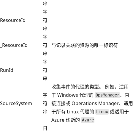
串
字
ResourceId
符
串
字
_ResourceId
符
与记录关联的资源的唯一标识符
串
字
RunId
符
串
收集事件的代理的类型。 例如，适用
字
于 Windows 代理的
、直
OpsManager
SourceSystem
符
接连接或 Operations Manager、适用
串
于所有 Linux 代理的
或适用于
Linux
Azure 诊断的
Azure
日