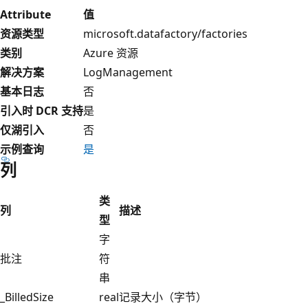
Attribute
值
资源类型
microsoft.datafactory/factories
类别
Azure 资源
解决方案
LogManagement
基本日志
否
引入时 DCR 支持
是
仅湖引入
否
示例查询
是
列
类
列
描述
型
字
批注
符
串
_BilledSize
real
记录大小（字节）