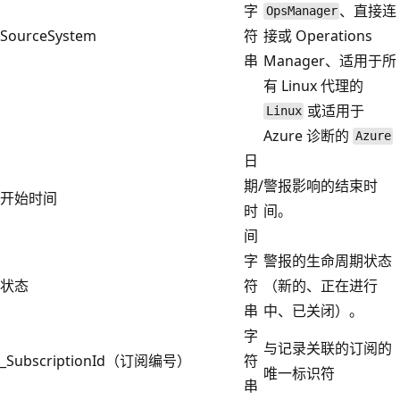
字
、直接连
OpsManager
SourceSystem
符
接或 Operations
串
Manager、适用于所
有 Linux 代理的
或适用于
Linux
Azure 诊断的
Azure
日
期/
警报影响的结束时
开始时间
时
间。
间
字
警报的生命周期状态
状态
符
（新的、正在进行
串
中、已关闭）。
字
与记录关联的订阅的
_SubscriptionId（订阅编号）
符
唯一标识符
串