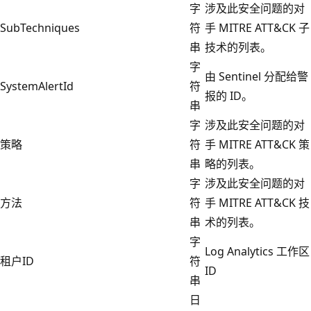
字
涉及此安全问题的对
SubTechniques
符
手 MITRE ATT&CK 子
串
技术的列表。
字
由 Sentinel 分配给警
SystemAlertId
符
报的 ID。
串
字
涉及此安全问题的对
策略
符
手 MITRE ATT&CK 策
串
略的列表。
字
涉及此安全问题的对
方法
符
手 MITRE ATT&CK 技
串
术的列表。
字
Log Analytics 工作区
租户ID
符
ID
串
日