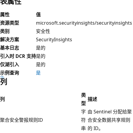
表属性
属性
值
资源类型
microsoft.securityinsights/securityinsights
类别
安全性
解决方案
SecurityInsights
基本日志
是的
引入时 DCR 支持
是的
仅湖引入
是的
示例查询
是
列
类
列
描述
型
字
由 Sentinel 分配给聚
聚合安全警报规则ID
符
合安全数据共享规则
串
的 ID。