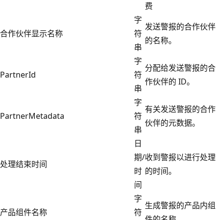
费
字
发送警报的合作伙伴
合作伙伴显示名称
符
的名称。
串
字
分配给发送警报的合
PartnerId
符
作伙伴的 ID。
串
字
有关发送警报的合作
PartnerMetadata
符
伙伴的元数据。
串
日
期/
收到警报以进行处理
处理结束时间
时
的时间。
间
字
生成警报的产品内组
产品组件名称
符
件的名称。