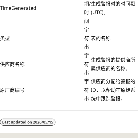
期/
生成警报时的时间戳
TimeGenerated
时
(UTC)。
间
字
类型
符
表的名称
串
字
生成警报的提供商所
供应商名称
符
属供应商的名称。
串
字
供应商分配给警报的
原厂商编号
符
ID，以帮助在原始系
串
统中跟踪警报。
Last updated on
2026/05/15