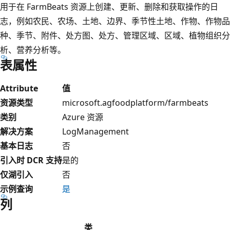
用于在 FarmBeats 资源上创建、更新、删除和获取操作的日
志，例如农民、农场、土地、边界、季节性土地、作物、作物品
种、季节、附件、处方图、处方、管理区域、区域、植物组织分
析、营养分析等。
表属性
Attribute
值
资源类型
microsoft.agfoodplatform/farmbeats
类别
Azure 资源
解决方案
LogManagement
基本日志
否
引入时 DCR 支持
是的
仅湖引入
否
示例查询
是
列
类