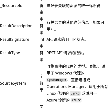
_ResourceId
符
与记录关联的资源的唯一标识符
串
字
有关结果的其他详细信息（如果可
ResultDescription
符
用）。
串
ResultSignature
int
API 请求的 HTTP 状态。
字
ResultType
符
REST API 请求的结果。
串
收集事件的代理的类型。 例如，适
用于 Windows 代理的
字
、直接连接或
OpsManager
SourceSystem
符
Operations Manager、适用于所有
串
Linux 代理的
或适用于
Linux
Azure 诊断的
Azure
字