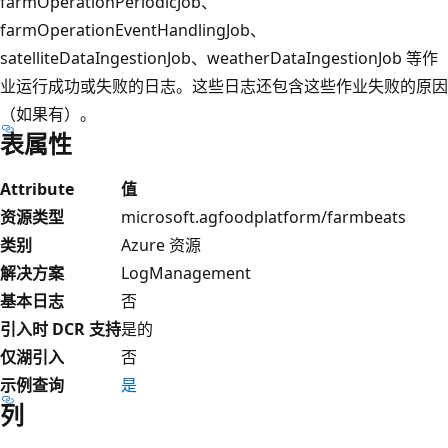
farmOperationPeriodicJob、
farmOperationEventHandlingJob、
satelliteDataIngestionJob、weatherDataIngestionJob 等作
业运行成功或失败的日志。这些日志还包含这些作业失败的原因
（如果有）。
表属性
Attribute
值
资源类型
microsoft.agfoodplatform/farmbeats
类别
Azure 资源
解决方案
LogManagement
基本日志
否
引入时 DCR 支持
是的
仅湖引入
否
示例查询
是
列