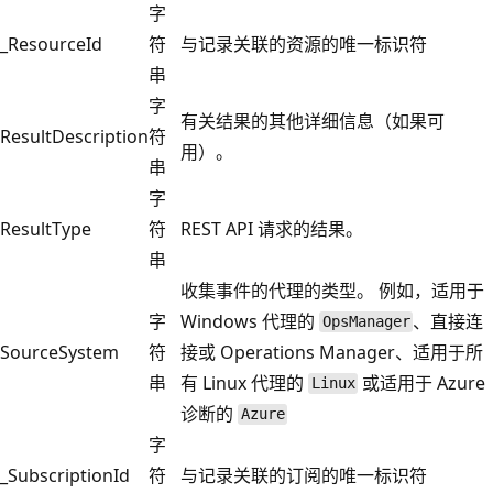
字
_ResourceId
符
与记录关联的资源的唯一标识符
串
字
有关结果的其他详细信息（如果可
ResultDescription
符
用）。
串
字
ResultType
符
REST API 请求的结果。
串
收集事件的代理的类型。 例如，适用于
字
Windows 代理的
、直接连
OpsManager
SourceSystem
符
接或 Operations Manager、适用于所
串
有 Linux 代理的
或适用于 Azure
Linux
诊断的
Azure
字
_SubscriptionId
符
与记录关联的订阅的唯一标识符