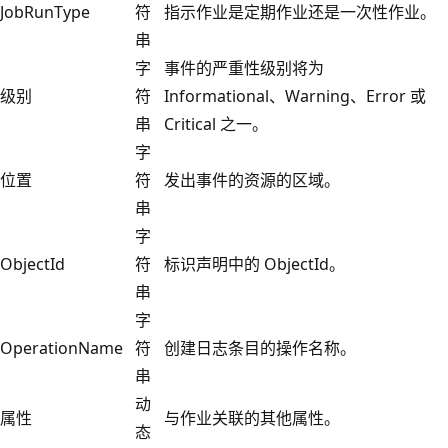
JobRunType
符
指示作业是定期作业还是一次性作业。
串
字
事件的严重性级别将为
级别
符
Informational、Warning、Error 或
串
Critical 之一。
字
位置
符
发出事件的资源的区域。
串
字
ObjectId
符
标识声明中的 ObjectId。
串
字
OperationName
符
创建日志条目的操作名称。
串
动
属性
与作业关联的其他属性。
态