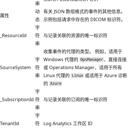
串
动
有关 JSON 数组格式的事件的其他信息。
属性
态
示例包括请求中存在的 DICOM 标识符。
字
_ResourceId
符
与记录关联的资源的唯一标识符
串
收集事件的代理的类型。 例如，适用于
字
Windows 代理的
、直接连接
OpsManager
SourceSystem
符
或 Operations Manager、适用于所有
串
Linux 代理的
或适用于 Azure 诊断
Linux
的
Azure
字
_SubscriptionId
符
与记录关联的订阅的唯一标识符
串
字
TenantId
符
Log Analytics 工作区 ID