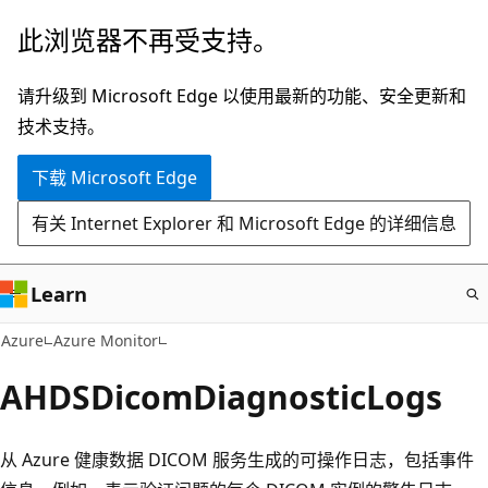
跳
此浏览器不再受支持。
至
主
请升级到 Microsoft Edge 以使用最新的功能、安全更新和
要
技术支持。
内
下载 Microsoft Edge
容
有关 Internet Explorer 和 Microsoft Edge 的详细信息
Learn
Azure
Azure Monitor
AHDSDicomDiagnosticLogs
从 Azure 健康数据 DICOM 服务生成的可操作日志，包括事件