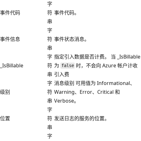
字
事件代码
符
事件代码。
串
字
事件信息
符
事件状态消息。
串
字
指定引入数据是否计费。 当 _IsBillable
_IsBillable
符
为
时，不会向 Azure 帐户计收
false
串
引入费
字
消息级别 可用值为 Informational、
级别
符
Warning、Error、Critical 和
串
Verbose。
字
位置
符
发送日志的服务的位置。
串
字