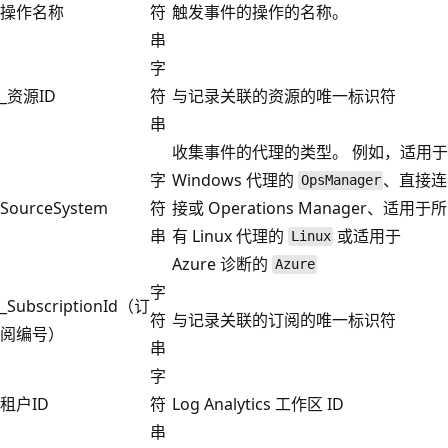
操作名称
符
触发事件的操作的名称。
串
字
_资源ID
符
与记录关联的资源的唯一标识符
串
收集事件的代理的类型。 例如，适用于
字
Windows 代理的
、直接连
OpsManager
SourceSystem
符
接或 Operations Manager、适用于所
串
有 Linux 代理的
或适用于
Linux
Azure 诊断的
Azure
字
_SubscriptionId（订
符
与记录关联的订阅的唯一标识符
阅编号）
串
字
租户ID
符
Log Analytics 工作区 ID
串