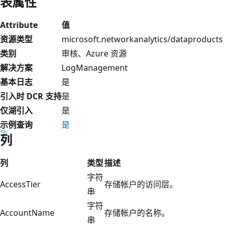
表属性
Attribute
值
资源类型
microsoft.networkanalytics/dataproducts
类别
审核、Azure 资源
解决方案
LogManagement
基本日志
是
引入时 DCR 支持
是
仅湖引入
是
示例查询
是
列
列
类型
描述
字符
AccessTier
存储帐户的访问层。
串
字符
AccountName
存储帐户的名称。
串