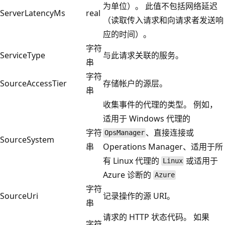
为单位）。 此值不包括网络延迟
ServerLatencyMs
real
（读取传入请求和向请求者发送响
应的时间）。
字符
ServiceType
与此请求关联的服务。
串
字符
SourceAccessTier
存储帐户的源层。
串
收集事件的代理的类型。 例如，
适用于 Windows 代理的
字符
、直接连接或
OpsManager
SourceSystem
串
Operations Manager、适用于所
有 Linux 代理的
或适用于
Linux
Azure 诊断的
Azure
字符
SourceUri
记录操作的源 URI。
串
请求的 HTTP 状态代码。 如果
字符