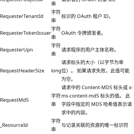
串
字符
RequesterTenantId
标识的 OAuth 租户 ID。
串
字符
RequesterTokenIssuer
OAuth 令牌颁发者。
串
字符
RequesterUpn
请求程序的用户主体名称。
串
请求标头的大小（以字节为单
RequestHeaderSize
long
位）。 如果请求失败，此值可能
为空。
请求中的 Content-MD5 标头或 x-
字符
ms-content-md5 标头的值。 此
RequestMd5
串
字段中指定的 MD5 哈希值表示请
求中的内容。
字符
_ResourceId
与记录关联的资源的唯一标识符
串