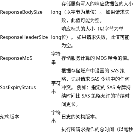
存储服务写入的响应数据包的大小
ResponseBodySize
long
（以字节为单位）。 如果请求失
败，此值可能为空。
响应标头的大小（以字节为单
ResponseHeaderSize
long
位）。 如果请求失败，此值可能
为空。
字符
ResponseMd5
存储服务计算的 MD5 哈希的值。
串
根据存储账户中设置的 SAS 策
略，记录请求 SAS 令牌中的任何
字符
SasExpiryStatus
冲突。 例如：指定的 SAS 令牌持
串
续时间比 SAS 策略允许的持续时
间更长。
字符
架构版本
日志的架构版本。
串
执行所请求操作的总时间（以毫秒