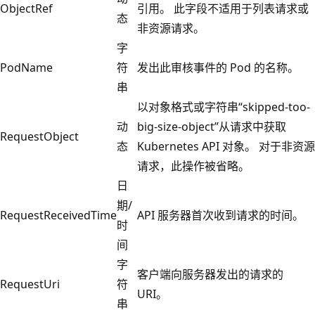
ObjectRef
引用。 此字段不适用于列表请求或
态
非资源请求。
字
PodName
符
发出此审核事件的 Pod 的名称。
串
以对象格式或字符串“skipped-too-
动
big-size-object”从请求中获取
RequestObject
态
Kubernetes API 对象。 对于非资源
请求，此操作被省略。
日
期/
RequestReceivedTime
API 服务器首次收到请求的时间。
时
间
字
客户端向服务器发出的请求的
RequestUri
符
URI。
串