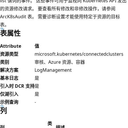
list 谓词的事件。 这些事件可用于监视向 Kubernetes API 发出
的资源修改请求。 要查看所有修改和非修改操作，请参阅
ArcK8sAudit 表。 需要诊断设置才能使用特定于资源的目标
表。
表属性
Attribute
值
资源类型
microsoft.kubernetes/connectedclusters
类别
审核、Azure 资源、容器
解决方案
LogManagement
基本日志
是
引入时 DCR 支持
是
仅湖引入
是
示例查询
-
列
类
列
描述