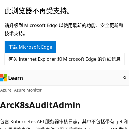
跳
此浏览器不再受支持。
至
主
请升级到 Microsoft Edge 以使用最新的功能、安全更新和
要
技术支持。
内
下载 Microsoft Edge
容
有关 Internet Explorer 和 Microsoft Edge 的详细信息
Learn
Azure
Azure Monitor
ArcK8sAuditAdmin
包含 Kubernetes API 服务器审核日志，其中不包括带有 get 和