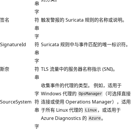
串
字
签名
符
触发警报的 Suricata 规则的名称或说明。
串
字
SignatureId
符
Suricata 规则中与事件匹配的唯一标识符。
串
字
斯奈
符
TLS 流量中的服务器名称指示 (SNI)。
串
收集事件的代理的类型。 例如，适用于
字
Windows 代理的
（可选择直接
OpsManager
SourceSystem
符
连接或使用 Operations Manager），适用
串
于所有 Linux 代理的
，或适用于
Linux
Azure Diagnostics 的
。
Azure
字