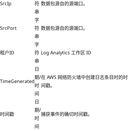
SrcIp
符
数据包源自的源端口。
串
字
SrcPort
符
数据包源自的源端口。
串
字
租户ID
符
Log Analytics 工作区 ID
串
日
期/
在 AWS 网络防火墙中创建日志条目时的时
TimeGenerated
时
间戳。
间
日
期/
时间戳
捕获事件的确切时间戳。
时
间