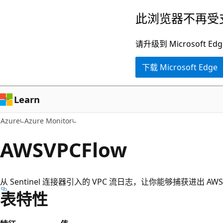
跳
此浏览器不再受
至
主
请升级到 Microsof
要
下载 Microsoft Edge
内
容
Learn
Azure
Azure Monitor
AWSVPCFlow
从 Sentinel 连接器引入的 VPC 流日志，让你能够捕获进出 AWS
表特性