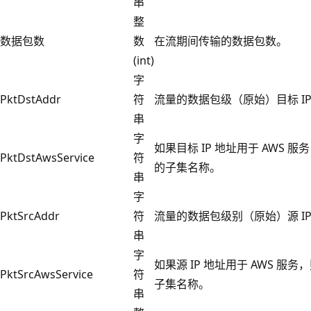
串
整
数据包数
数
在流期间传输的数据包数。
(int)
字
PktDstAddr
符
流量的数据包级（原始）目标 IP
串
字
如果目标 IP 地址用于 AWS 服务，
PktDstAwsService
符
的子集名称。
串
字
PktSrcAddr
符
流量的数据包级别（原始）源 IP
串
字
如果源 IP 地址用于 AWS 服务，则
PktSrcAwsService
符
子集名称。
串