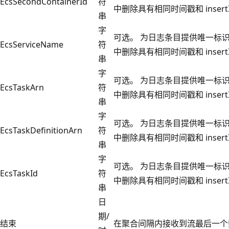
EcsSecondContainerId
符
中删除具有相同时间戳和 insert
串
字
可选。 为日志条目提供唯一标
EcsServiceName
符
中删除具有相同时间戳和 insert
串
字
可选。 为日志条目提供唯一标
EcsTaskArn
符
中删除具有相同时间戳和 insert
串
字
可选。 为日志条目提供唯一标
EcsTaskDefinitionArn
符
中删除具有相同时间戳和 insert
串
字
可选。 为日志条目提供唯一标
EcsTaskId
符
中删除具有相同时间戳和 insert
串
日
期/
结束
在聚合间隔内接收到流最后一个