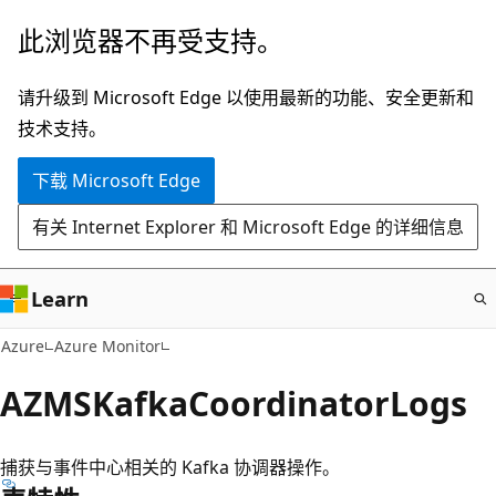
跳
此浏览器不再受支持。
至
主
请升级到 Microsoft Edge 以使用最新的功能、安全更新和
要
技术支持。
内
下载 Microsoft Edge
容
有关 Internet Explorer 和 Microsoft Edge 的详细信息
Learn
Azure
Azure Monitor
AZMSKafkaCoordinatorLogs
捕获与事件中心相关的 Kafka 协调器操作。