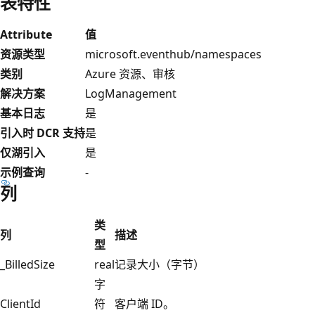
表特性
Attribute
值
资源类型
microsoft.eventhub/namespaces
类别
Azure 资源、审核
解决方案
LogManagement
基本日志
是
引入时 DCR 支持
是
仅湖引入
是
示例查询
-
列
类
列
描述
型
_BilledSize
real
记录大小（字节）
字
ClientId
符
客户端 ID。