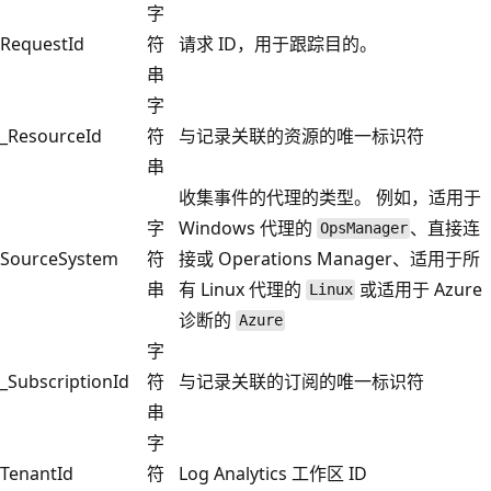
字
RequestId
符
请求 ID，用于跟踪目的。
串
字
_ResourceId
符
与记录关联的资源的唯一标识符
串
收集事件的代理的类型。 例如，适用于
字
Windows 代理的
、直接连
OpsManager
SourceSystem
符
接或 Operations Manager、适用于所
串
有 Linux 代理的
或适用于 Azure
Linux
诊断的
Azure
字
_SubscriptionId
符
与记录关联的订阅的唯一标识符
串
字
TenantId
符
Log Analytics 工作区 ID