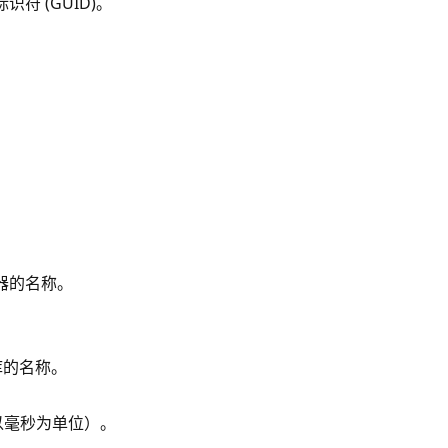
标识符 (GUID)。
容器的名称。
据库的名称。
以毫秒为单位）。