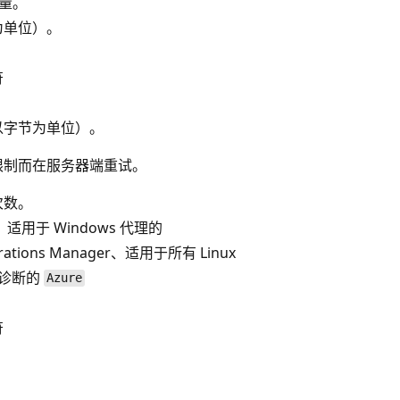
耗量。
为单位）。
符
以字节为单位）。
限制而在服务器端重试。
次数。
用于 Windows 代理的
tions Manager、适用于所有 Linux
e 诊断的
Azure
符