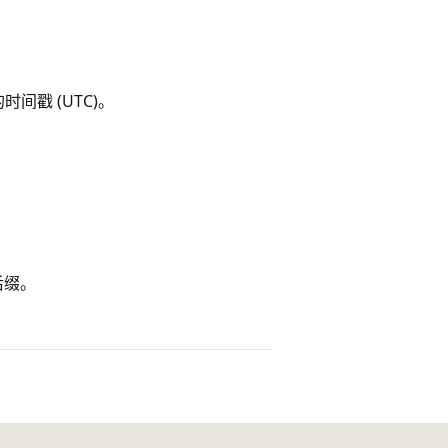
的时间戳 (UTC)。
后缀。