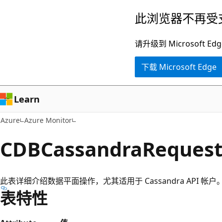
跳
此浏览器不再受
至
主
请升级到 Microsof
要
下载 Microsoft Edge
内
容
Learn
Azure
Azure Monitor
CDBCassandraRequest
此表详细介绍数据平面操作，尤其适用于 Cassandra API 帐户
表特性