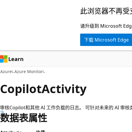
跳
此浏览器不再受
至
主
请升级到 Microsof
要
下载 Microsoft Edge
内
容
Learn
Azure
Azure Monitor
CopilotActivity
审核Copilot和其他 AI 工作负载的日志。 可针对未来的 AI 
数据表属性