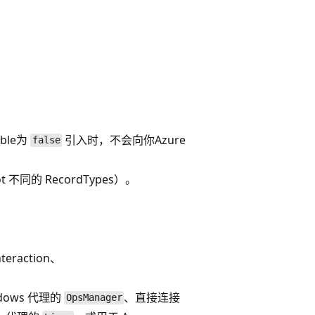
。
ble为
引入时，不会向你Azure
false
 不同的 RecordTypes）。
raction、
ows 代理的
、直接连接
OpsManager