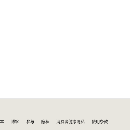
本
博客
参与
隐私
消费者健康隐私
使用条款