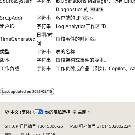
SourceSystem
字符串
或Operations Manager、所有 Lin
Diagnostics 的
Azure
SrcIpAddr
字符串
客户端的 IP 地址。
租户ID
字符串
Log Analytics工作区 ID
日期/时
TimeGenerated
审核事件的时间戳。
间
类型
字符串
表的名称
版本
字符串
审核架构或事件的版本。
工作负载
字符串
工作负荷或产品（例如，Copilot、Azu
阅
读
Last updated on
2026/05/15
模
式
已
中文 (简体)
你的隐私选择
主题
禁
SH ICP 归档编号 13015306-25
PSB 归档编号 31011502002224
用
商标
© Microsoft 2026