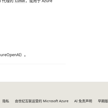
ux 代理的
，或用于 Azure
Linux
reOpenAI）。
隐私
由世纪互联运营的 Microsoft Azure
AI 免责声明
早期版