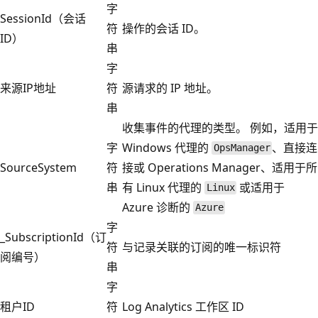
字
SessionId（会话
符
操作的会话 ID。
ID）
串
字
来源IP地址
符
源请求的 IP 地址。
串
收集事件的代理的类型。 例如，适用于
字
Windows 代理的
、直接连
OpsManager
SourceSystem
符
接或 Operations Manager、适用于所
串
有 Linux 代理的
或适用于
Linux
Azure 诊断的
Azure
字
_SubscriptionId（订
符
与记录关联的订阅的唯一标识符
阅编号）
串
字
租户ID
符
Log Analytics 工作区 ID