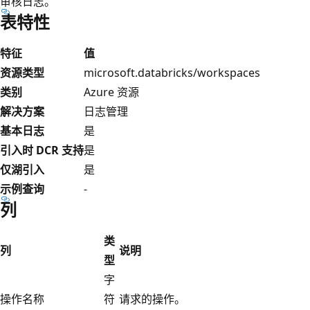
审核日志。
表特性
特征
值
资源类型
microsoft.databricks/workspaces
类别
Azure 资源
解决方案
日志管理
基本日志
是
引入时 DCR 支持
是
仅湖引入
是
示例查询
-
列
类
列
说明
型
字
操作名称
符
请求的操作。