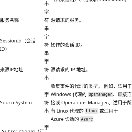
串
字
服务名称
符
源请求的服务。
串
字
SessionId（会话
符
操作的会话 ID。
ID）
串
字
来源IP地址
符
源请求的 IP 地址。
串
收集事件的代理的类型。 例如，适用于
字
Windows 代理的
、直接连
OpsManager
SourceSystem
符
接或 Operations Manager、适用于所
串
有 Linux 代理的
或适用于
Linux
Azure 诊断的
Azure
字
_SubscriptionId（订