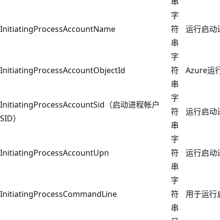
串
字
InitiatingProcessAccountName
符
运行启动
串
字
InitiatingProcessAccountObjectId
符
Azure
串
字
InitiatingProcessAccountSid（启动进程帐户
符
运行启动进
SID）
串
字
InitiatingProcessAccountUpn
符
运行启动进
串
字
InitiatingProcessCommandLine
符
用于运行
串