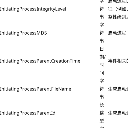
字
启动进程的
InitiatingProcessIntegrityLevel
符
征（例如，
串
整性级别
字
InitiatingProcessMD5
符
启动进程
串
日
期/
InitiatingProcessParentCreationTime
事件相关
时
间
字
InitiatingProcessParentFileName
符
生成启动
串
长
InitiatingProcessParentId
整
生成启动进
型