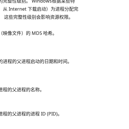
完整性级别。 Windows根据某些特
从 Internet 下载启动）为进程分配完
。 这些完整性级别会影响资源权限。
（映像文件）的 MD5 哈希。
的进程的父进程启动的日期和时间。
进程的父进程的名称。
程的父进程的进程 ID (PID)。