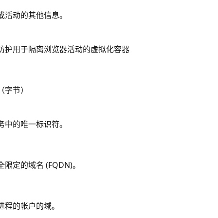
或活动的其他信息。
防护用于隔离浏览器活动的虚拟化容器
。
（字节）
务中的唯一标识符。
限定的域名 (FQDN)。
进程的帐户的域。