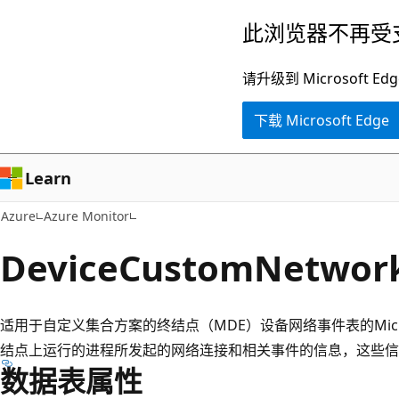
跳
此浏览器不再受
至
主
请升级到 Microsof
要
下载 Microsoft Edge
内
容
Learn
Azure
Azure Monitor
DeviceCustomNetwor
适用于自定义集合方案的终结点（MDE）设备网络事件表的Microso
结点上运行的进程所发起的网络连接和相关事件的信息，这些信
数据表属性