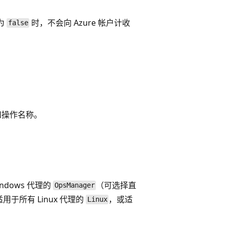
 为
时，不会向 Azure 帐户计收
false
和操作名称。
dows 代理的
（可选择直
OpsManager
，适用于所有 Linux 代理的
，或适
Linux