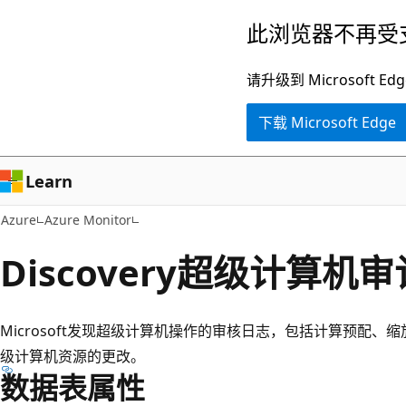
跳
此浏览器不再受
至
主
请升级到 Microsof
要
下载 Microsoft Edge
内
容
Learn
Azure
Azure Monitor
Discovery超级计算机
Microsoft发现超级计算机操作的审核日志，包括计算预配、
级计算机资源的更改。
数据表属性