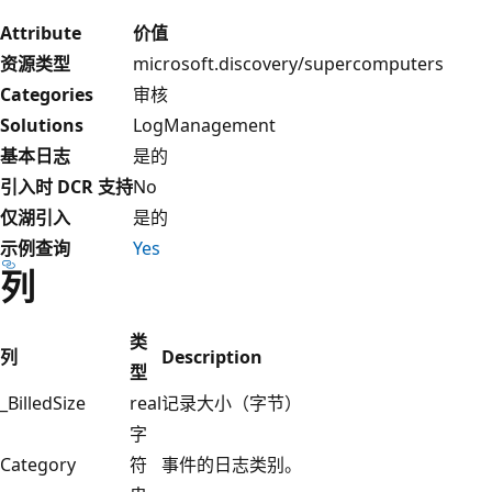
Attribute
价值
资源类型
microsoft.discovery/supercomputers
Categories
审核
Solutions
LogManagement
基本日志
是的
引入时 DCR 支持
No
仅湖引入
是的
示例查询
Yes
列
类
列
Description
型
_BilledSize
real
记录大小（字节）
字
Category
符
事件的日志类别。