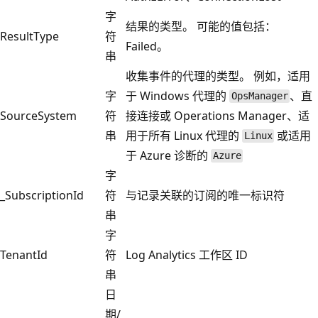
字
结果的类型。 可能的值包括：
ResultType
符
Failed。
串
收集事件的代理的类型。 例如，适用
字
于 Windows 代理的
、直
OpsManager
SourceSystem
符
接连接或 Operations Manager、适
串
用于所有 Linux 代理的
或适用
Linux
于 Azure 诊断的
Azure
字
_SubscriptionId
符
与记录关联的订阅的唯一标识符
串
字
TenantId
符
Log Analytics 工作区 ID
串
日
期/