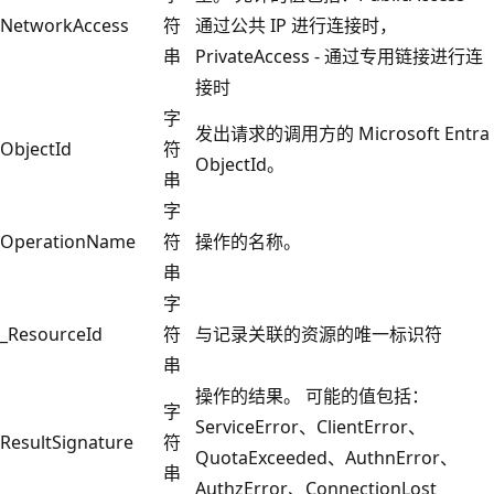
NetworkAccess
符
通过公共 IP 进行连接时，
串
PrivateAccess - 通过专用链接进行连
接时
字
发出请求的调用方的 Microsoft Entra
ObjectId
符
ObjectId。
串
字
OperationName
符
操作的名称。
串
字
_ResourceId
符
与记录关联的资源的唯一标识符
串
操作的结果。 可能的值包括：
字
ServiceError、ClientError、
ResultSignature
符
QuotaExceeded、AuthnError、
串
AuthzError、ConnectionLost