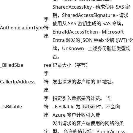
SharedAccessKey - 请求使用 SAS 密
钥，SharedAccessSignature - 请求
字
使用从 SAS 密钥生成的 SAS 令牌，
AuthenticationType
符
EntraIdAccessToken - Microsoft
串
Entra 颁发的 JSON Web 令牌 (JWT) 令
牌，Unknown - 上述身份验证类型均
否。
_BilledSize
real
记录大小（字节）
字
CallerIpAddress
符
发出请求的客户端的 IP 地址。
串
字
指定引入数据是否计费。 当
_IsBillable
符
_IsBillable 为
时，不会向
false
串
Azure 帐户计收引入费
发出请求的客户端使用的网络的类
字
型。 允许的值包括：PublicAccess -