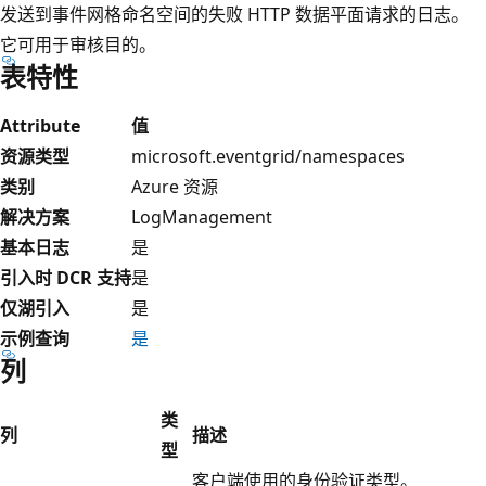
发送到事件网格命名空间的失败 HTTP 数据平面请求的日志。
它可用于审核目的。
表特性
Attribute
值
资源类型
microsoft.eventgrid/namespaces
类别
Azure 资源
解决方案
LogManagement
基本日志
是
引入时 DCR 支持
是
仅湖引入
是
示例查询
是
列
类
列
描述
型
客户端使用的身份验证类型。