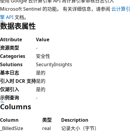
使用 Google 云计算引擎 API 将计算引擎审核日志引入
Microsoft Sentinel 的功能。 有关详细信息，请参阅
云计算引
擎 API
文档。
数据表属性
Attribute
Value
资源类型
-
Categories
安全性
Solutions
SecurityInsights
基本日志
是的
引入时 DCR 支持
是的
仅湖引入
是的
示例查询
-
Columns
Column
类型
Description
_BilledSize
real
记录大小（字节）