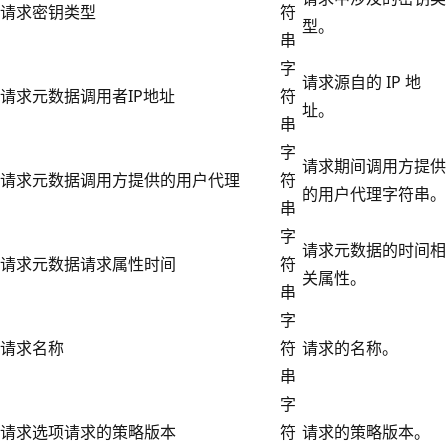
请求密钥类型
符
型。
串
字
请求源自的 IP 地
请求元数据调用者IP地址
符
址。
串
字
请求期间调用方提供
请求元数据调用方提供的用户代理
符
的用户代理字符串。
串
字
请求元数据的时间相
请求元数据请求属性时间
符
关属性。
串
字
请求名称
符
请求的名称。
串
字
请求选项请求的策略版本
符
请求的策略版本。