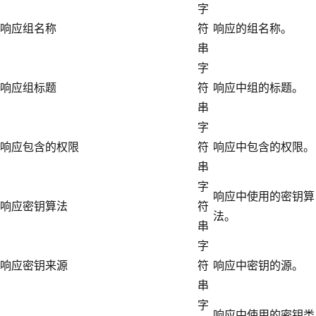
字
响应组名称
符
响应的组名称。
串
字
响应组标题
符
响应中组的标题。
串
字
响应包含的权限
符
响应中包含的权限。
串
字
响应中使用的密钥算
响应密钥算法
符
法。
串
字
响应密钥来源
符
响应中密钥的源。
串
字
响应中使用的密钥类