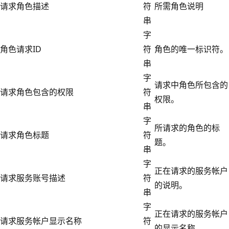
请求角色描述
符
所需角色说明
串
字
角色请求ID
符
角色的唯一标识符。
串
字
请求中角色所包含的
请求角色包含的权限
符
权限。
串
字
所请求的角色的标
请求角色标题
符
题。
串
字
正在请求的服务帐户
请求服务账号描述
符
的说明。
串
字
正在请求的服务帐户
请求服务帐户显示名称
符
的显示名称。