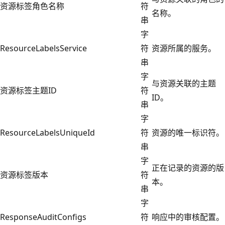
资源标签角色名称
符
名称。
串
字
ResourceLabelsService
符
资源所属的服务。
串
字
与资源关联的主题
资源标签主题ID
符
ID。
串
字
ResourceLabelsUniqueId
符
资源的唯一标识符。
串
字
正在记录的资源的版
资源标签版本
符
本。
串
字
ResponseAuditConfigs
符
响应中的审核配置。