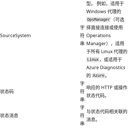
型。 例如，适用于
Windows 代理的
（可选
OpsManager
字
择直接连接或使用
SourceSystem
符
Operations
串
Manager），适用
于所有 Linux 代理的
，或适用于
Linux
Azure Diagnostics
的
。
Azure
字
响应的 HTTP 或操作
状态码
符
状态代码。
串
字
与状态代码相关联的
状态消息
符
消息。
串