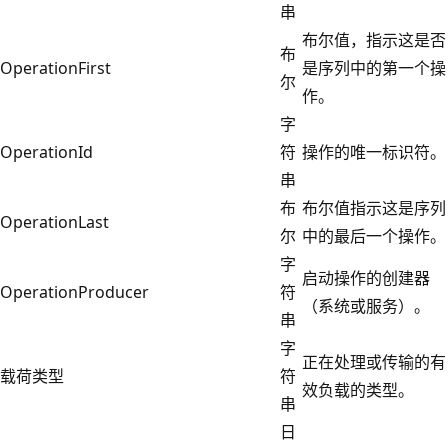
串
布尔值，指示这是否
布
OperationFirst
是序列中的第一个操
尔
作。
字
OperationId
符
操作的唯一标识符。
串
布
布尔值指示这是序列
OperationLast
尔
中的最后一个操作。
字
启动操作的创建器
OperationProducer
符
（系统或服务）。
串
字
正在处理或传输的有
载荷类型
符
效负载的类型。
串
日