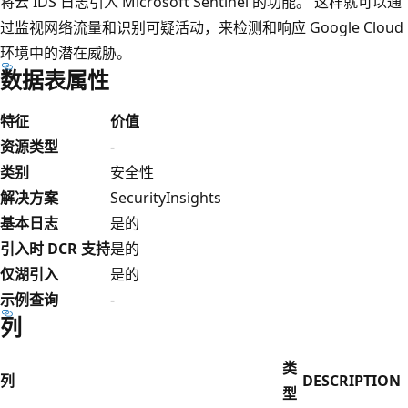
将云 IDS 日志引入 Microsoft Sentinel 的功能。 这样就可以通
过监视网络流量和识别可疑活动，来检测和响应 Google Cloud
环境中的潜在威胁。
数据表属性
特征
价值
资源类型
-
类别
安全性
解决方案
SecurityInsights
基本日志
是的
引入时 DCR 支持
是的
仅湖引入
是的
示例查询
-
列
类
列
DESCRIPTION
型