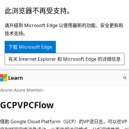
跳
此浏览器不再受支持。
至
主
请升级到 Microsoft Edge 以使用最新的功能、安全更新和
要
技术支持。
内
下载 Microsoft Edge
容
有关 Internet Explorer 和 Microsoft Edge 的详细信息
Learn
Azure
Azure Monitor
GCPVPCFlow
借助 Google Cloud Platform（GCP）的VP流日志，可以在VP