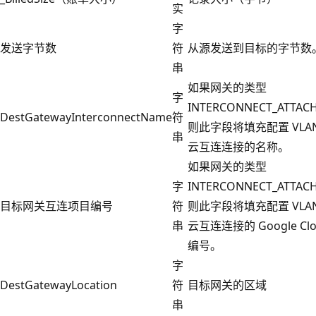
实
字
发送字节数
符
从源发送到目标的字节数
串
如果网关的类型
字
INTERCONNECT_ATTA
DestGatewayInterconnectName
符
则此字段将填充配置 VLA
串
云互连连接的名称。
如果网关的类型
字
INTERCONNECT_ATTA
目标网关互连项目编号
符
则此字段将填充配置 VLA
串
云互连连接的 Google Cl
编号。
字
DestGatewayLocation
符
目标网关的区域
串