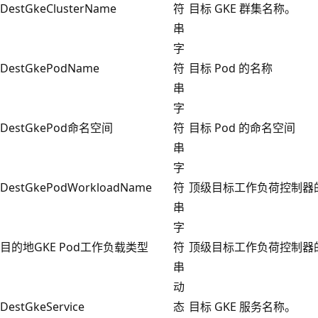
DestGkeClusterName
符
目标 GKE 群集名称。
串
字
DestGkePodName
符
目标 Pod 的名称
串
字
DestGkePod命名空间
符
目标 Pod 的命名空间
串
字
DestGkePodWorkloadName
符
顶级目标工作负荷控制器
串
字
目的地GKE Pod工作负载类型
符
顶级目标工作负荷控制器
串
动
DestGkeService
态
目标 GKE 服务名称。