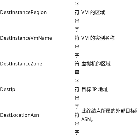
字
DestInstanceRegion
符
VM 的区域
串
字
DestInstanceVmName
符
VM 的实例名称
串
字
DestInstanceZone
符
虚拟机的区域
串
字
DestIp
符
目标 IP 地址
串
字
此终结点所属的外部目标
DestLocationAsn
符
ASN。
串
字