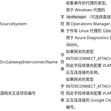
收集事件的代理的类型。
用于 Windows 代理的
字
（可选择直接
OpsManager
SourceSystem
符
用 Operations Mana
串
于所有 Linux 代理的
Lin
用于 Azure Diagnostics
。
Azure
如果网关的类型
字
INTERCONNECT_ATTA
SrcGatewayInterconnectName
符
则此字段将填充配置 VLA
串
云互连连接的名称。
如果网关的类型
字
INTERCONNECT_ATTA
源网关互连项目编号
符
则此字段将填充配置 VLA
串
云互连连接的 Google Cl
编号。