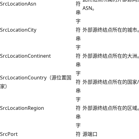
SrcLocationAsn
符
ASN。
串
字
SrcLocationCity
符
外部源终结点所在的城市
串
字
SrcLocationContinent
符
外部源终结点所在的大洲
串
字
SrcLocationCountry（源位置国
符
外部源终结点所在的国家
家）
串
字
SrcLocationRegion
符
外部源终结点所在的区域
串
字
SrcPort
符
源端口