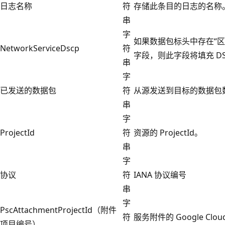
日志名称
符
存储此条目的日志的名称
串
字
如果数据包标头中存在“区
NetworkServiceDscp
符
字段，则此字段将填充 DS
串
字
已发送的数据包
符
从源发送到目标的数据包
串
字
ProjectId
符
资源的 ProjectId。
串
字
协议
符
IANA 协议编号
串
字
PscAttachmentProjectId（附件
符
服务附件的 Google Clou
项目编号）