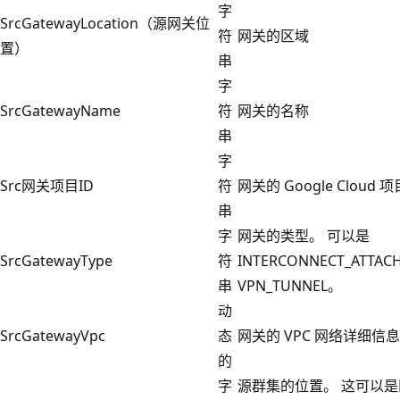
字
SrcGatewayLocation（源网关位
符
网关的区域
置）
串
字
SrcGatewayName
符
网关的名称
串
字
Src网关项目ID
符
网关的 Google Cloud 
串
字
网关的类型。 可以是
SrcGatewayType
符
INTERCONNECT_ATTA
串
VPN_TUNNEL。
动
SrcGatewayVpc
态
网关的 VPC 网络详细信息
的
字
源群集的位置。 这可以