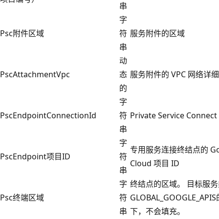
串
字
Psc附件区域
符
服务附件的区域
串
动
PscAttachmentVpc
态
服务附件的 VPC 网络详
的
字
PscEndpointConnectionId
符
Private Service Connec
串
字
专用服务连接终结点的 Goo
PscEndpoint项目ID
符
Cloud 项目 ID
串
字
终结点的区域。 目标服
Psc终端区域
符
GLOBAL_GOOGLE_API
串
下，不会填充。