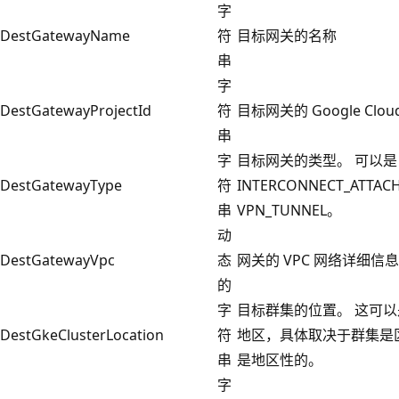
字
DestGatewayName
符
目标网关的名称
串
字
DestGatewayProjectId
符
目标网关的 Google Clou
串
字
目标网关的类型。 可以是
DestGatewayType
符
INTERCONNECT_ATTA
串
VPN_TUNNEL。
动
DestGatewayVpc
态
网关的 VPC 网络详细信息
的
字
目标群集的位置。 这可
DestGkeClusterLocation
符
地区，具体取决于群集是
串
是地区性的。
字