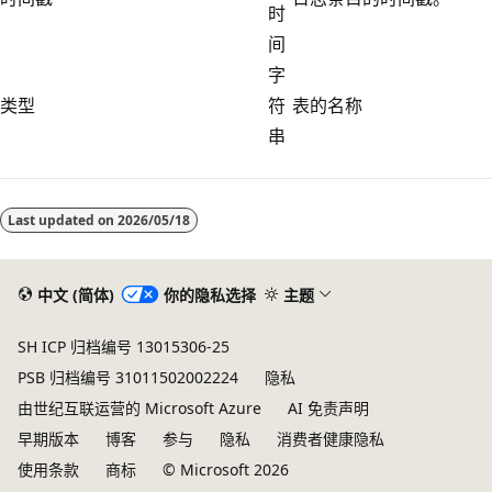
时
间
字
类型
符
表的名称
串
Last updated on
2026/05/18
中文 (简体)
你的隐私选择
主题
SH ICP 归档编号 13015306-25
PSB 归档编号 31011502002224
隐私
由世纪互联运营的 Microsoft Azure
AI 免责声明
早期版本
博客
参与
隐私
消费者健康隐私
使用条款
商标
© Microsoft 2026