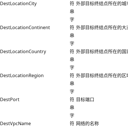
DestLocationCity
符
外部目标终结点所在的城
串
字
DestLocationContinent
符
外部目标终结点所在的大
串
字
DestLocationCountry
符
外部目标终结点所在的国
串
字
DestLocationRegion
符
外部目标终结点所在的区
串
字
DestPort
符
目标端口
串
字
DestVpcName
符
网络的名称